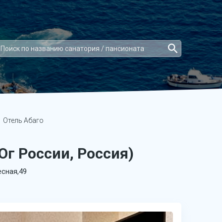
Отель Абаго
Юг России, Россия)
есная,49