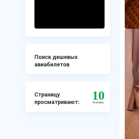
Поиск дешевых
авиабилетов
10
Страницу
просматривают:
человек