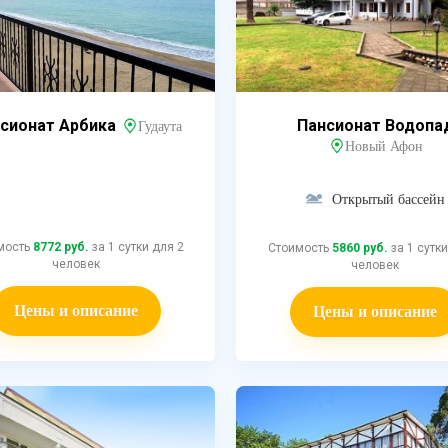
сионат Арбика
Пансионат Водопа
Гудаута
Новый Афон
Открытый бассейн
мость
8772 руб.
за 1 сутки для 2
Стоимость
5860 руб.
за 1 сутки
человек
человек
Цены и описание
Цены и описание