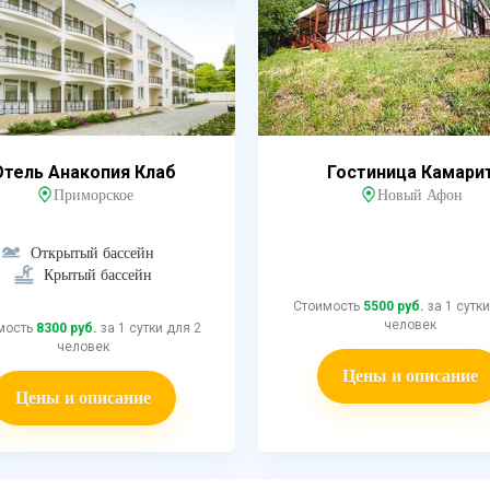
Отель Анакопия Клаб
Гостиница Камари
Приморское
Новый Афон
Открытый бассейн
Крытый бассейн
Стоимость
5500 руб.
за 1 сутки
человек
мость
8300 руб.
за 1 сутки для 2
человек
Цены и описание
Цены и описание