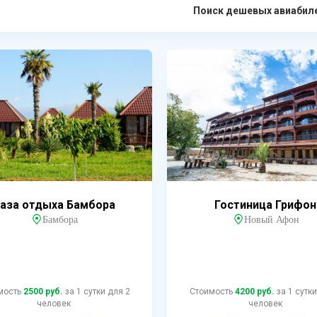
Поиск дешевых авиабил
аза отдыха Бамбора
Гостиница Грифон
Бамбора
Новый Афон
мость
2500 руб.
за 1 сутки для 2
Стоимость
4200 руб.
за 1 сутки
человек
человек