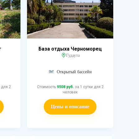
т
База отдыха Черноморец
Гудаута
Открытый бассейн
 для 2
Стоимость
9508 руб.
за 1 сутки для 2
человек
Цены и описание