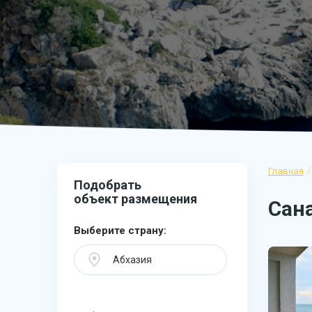
Главная
Подобрать
объект размещения
Сана
Выберите страну:
Абхазия