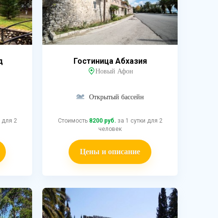
д
Гостиница Абхазия
Новый Афон
Открытый бассейн
 для 2
Стоимость
8200 руб.
за 1 сутки для 2
человек
Цены и описание