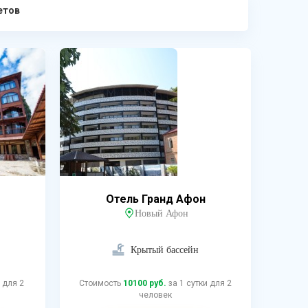
етов
Отель Гранд Афон
Новый Афон
Крытый бассейн
 для 2
Стоимость
10100 руб.
за 1 сутки для 2
человек