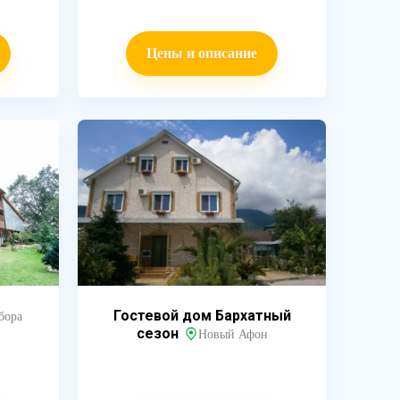
Цены и описание
Гостевой дом Бархатный
бора
сезон
Новый Афон