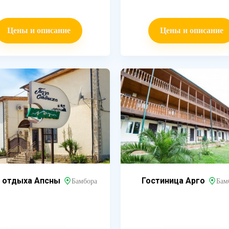
Цены и описание
Цены и описание
 отдыха Апсны
Гостиница Арго
Бамбора
Бам