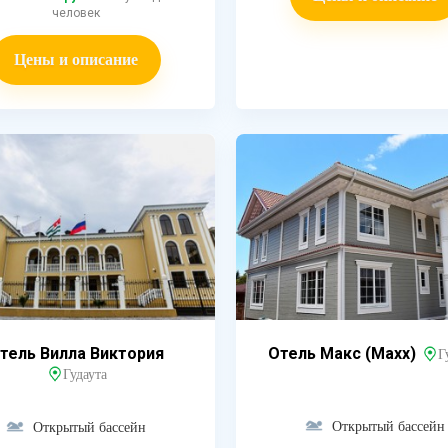
человек
Цены и описание
тель Вилла Виктория
Отель Макс (Maxx)
Г
Гудаута
Открытый бассейн
Открытый бассейн