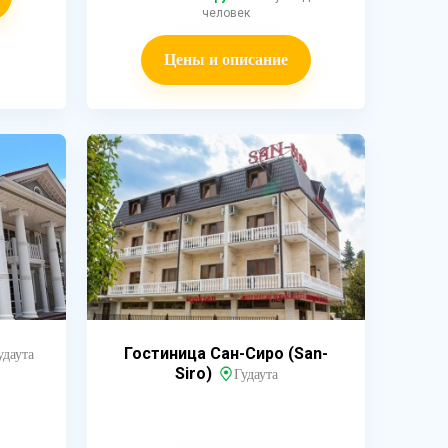
человек
Цены и описание
Гостиница Сан-Сиро (San-
удаута
Siro)
Гудаута