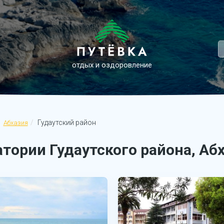
отдых и оздоровление
Гудаутский район
Абхазия
тории Гудаутского района, Аб