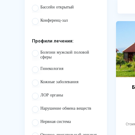
Бассейн открытый
Конференц-зал
Профили лечения:
Болезни мужской половой
сферы
Гинекология
Кожные заболевания
Б
ЛОР органы
Нарушение обмена веществ
Нервная система
Стои
Опорно-двигательный аппарат