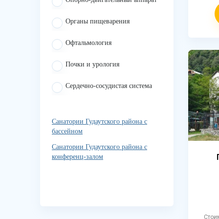
Органы пищеварения
Офтальмология
Почки и урология
Сердечно-сосудистая система
Санатории Гудаутского района с
бассейном
Санатории Гудаутского района с
конференц-залом
Стои