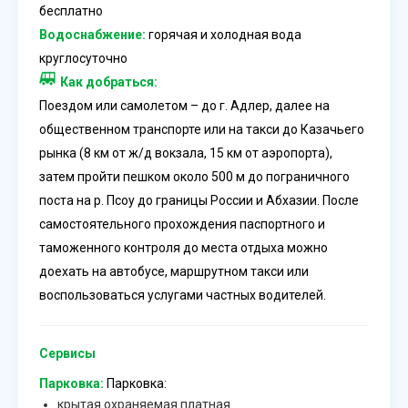
бесплатно
Водоснабжение:
горячая и холодная вода
круглосуточно
Как добраться:
Поездом или самолетом – до г. Адлер, далее на
общественном транспорте или на такси до Казачьего
рынка (8 км от ж/д вокзала, 15 км от аэропорта),
затем пройти пешком около 500 м до пограничного
поста на р. Псоу до границы России и Абхазии. После
самостоятельного прохождения паспортного и
таможенного контроля до места отдыха можно
доехать на автобусе, маршрутном такси или
воспользоваться услугами частных водителей.
Сервисы
Парковка:
Парковка:
крытая охраняемая платная