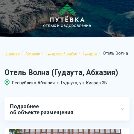
отдых и оздоровление
Отель Волна
Главная
Абхазия
Гудаутский район
Гудаута
Отель Волна (Гудаута, Абхазия)
Республика Абхазия, г. Гудаута, ул. Киараз 3Б
Подробнее
об объекте размещения