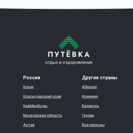
отдых и оздоровление
Россия
Другие страны
Крым
Абхазия
Краснодарский край
Армения
КавМинВоды
Беларусь
Московская область
Грузия
Алтай
Все регионы