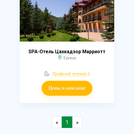
SPA-Отель Цахкадзор Марриотт
Ереван
Профилей лечения 4
Цены и описание
«
1
»