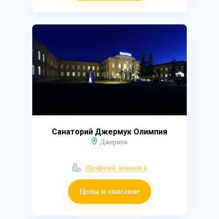
Санаторий Джермук Олимпия
Джермук
Профилей лечения 4
Цены и описание