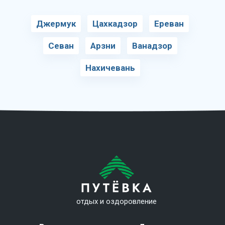
Джермук
Цахкадзор
Ереван
Севан
Арзни
Ванадзор
Нахичевань
отдых и оздоровление