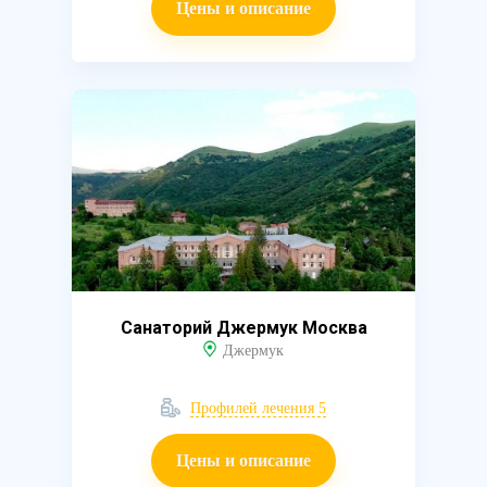
Цены и описание
Санаторий Джермук Москва
Джермук
Профилей лечения 5
Цены и описание