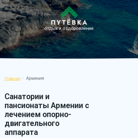
отдых и оздоровление
Армения
Главная
Санатории и
пансионаты Армении с
лечением опорно-
двигательного
аппарата