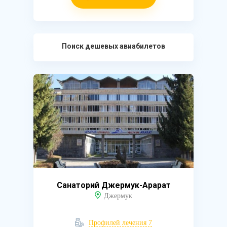
Поиск дешевых авиабилетов
Санаторий Джермук-Арарат
Джермук
Профилей лечения 7