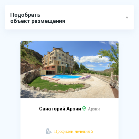
Подобрать
объект размещения
Санаторий Арзни
Арзни
Профилей лечения 5