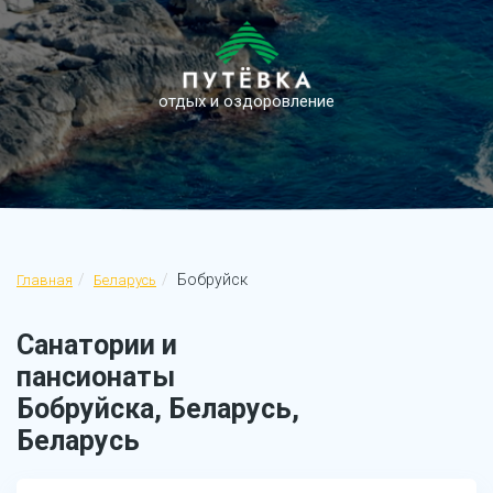
отдых и оздоровление
Бобруйск
Главная
Беларусь
Санатории и
пансионаты
Бобруйска, Беларусь,
Беларусь