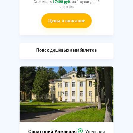
Стоимость
17400 руб.
за 1 сутки для 2
человек
Цены и описание
Поиск дешевых авиабилетов
Санаторий Удельная
Удельная