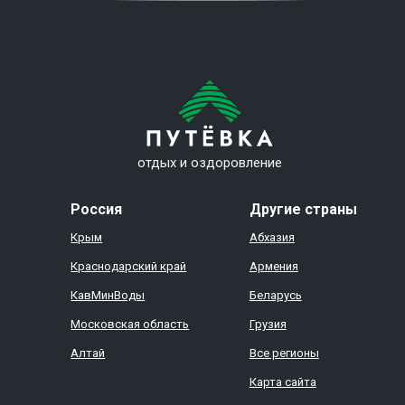
отдых и оздоровление
Россия
Другие страны
Крым
Абхазия
Краснодарский край
Армения
КавМинВоды
Беларусь
Московская область
Грузия
Алтай
Все регионы
Карта сайта