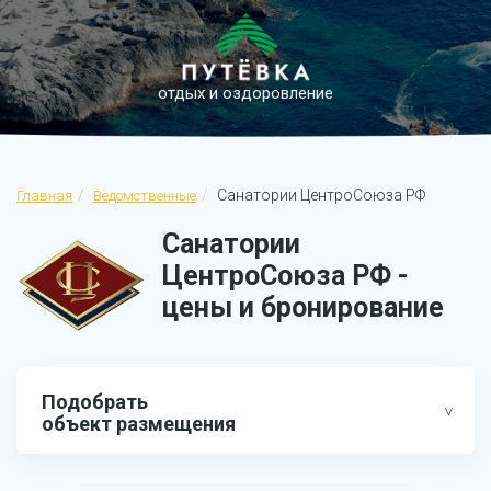
отдых и оздоровление
Cанатории ЦентроСоюза РФ
Главная
Ведомственные
Cанатории
ЦентроСоюза РФ -
цены и бронирование
Подобрать
объект размещения