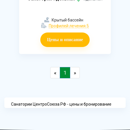
Крытый бассейн
Профилей лечения 5
Цены и описание
«
1
»
Cанатории ЦентроСоюза РФ - цены и бронирование