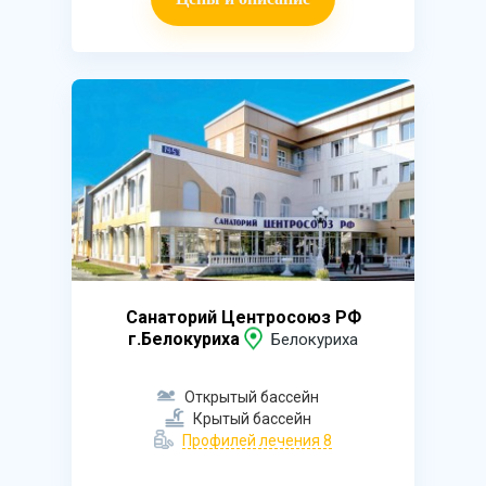
Санаторий Центросоюз РФ
г.Белокуриха
Белокуриха
Открытый бассейн
Крытый бассейн
Профилей лечения 8