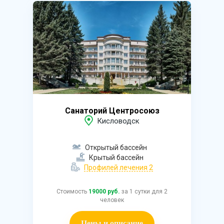
Санаторий Центросоюз
Кисловодск
Открытый бассейн
Крытый бассейн
Профилей лечения 2
Стоимость
19000 руб.
за 1 сутки для 2
человек
Цены и описание