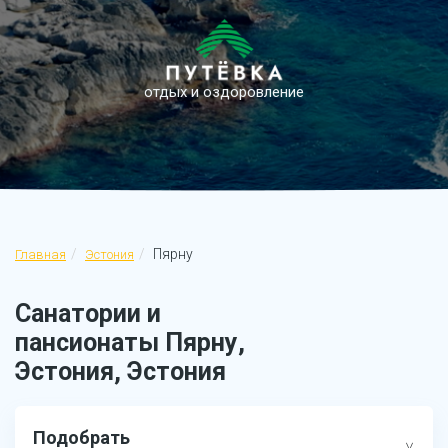
отдых и оздоровление
Пярну
Главная
Эстония
Санатории и
пансионаты Пярну,
Эстония, Эстония
Подобрать