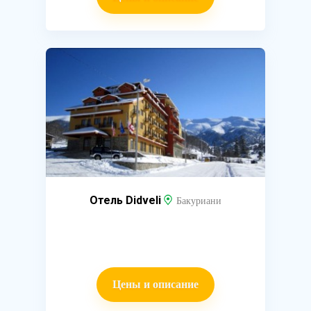
Отель Didveli
Бакуриани
Цены и описание