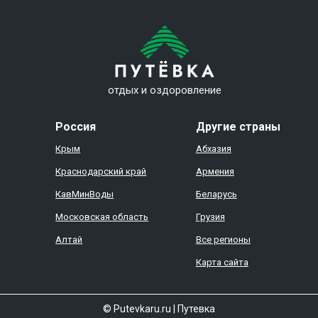
отдых и оздоровление
Россия
Другие страны
Крым
Абхазия
Краснодарский край
Армения
КавМинВоды
Беларусь
Московская область
Грузия
Алтай
Все регионы
Карта сайта
© Putevkaru.ru
|
Путевка