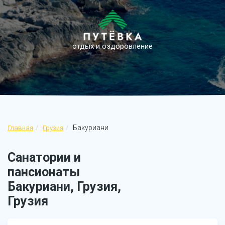
отдых и оздоровление
Бакуриани
Главная
Грузия
Санатории и
пансионаты
Бакуриани, Грузия,
Грузия