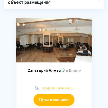
объект размещения
Санаторий Алмаз
п.Боровое
Профилей лечения 10
Цены и описание