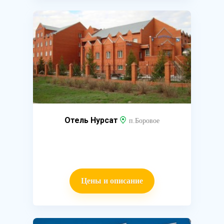
Отель Нурсат
п.Боровое
Цены и описание