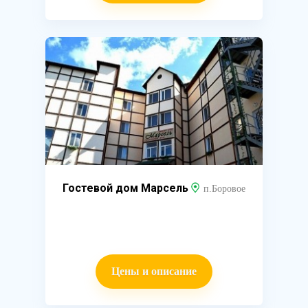
Гостевой дом Марсель
п.Боровое
Цены и описание