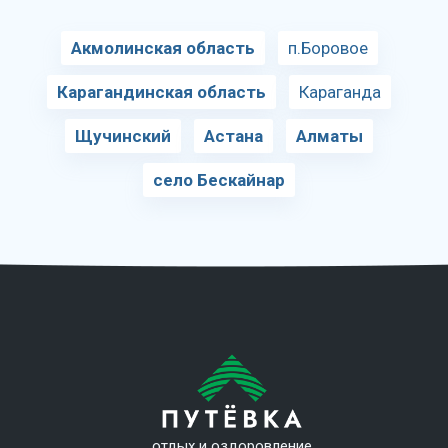
Акмолинская область
п.Боровое
Карагандинская область
Караганда
Щучинский
Астана
Алматы
село Бескайнар
отдых и оздоровление