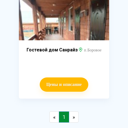
Гостевой дом Санрайз
п.Боровое
Цены и описание
«
1
»