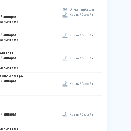
Открытый бассейн
Крытый бассейн
й аппарат
я система
й аппарат
Крытый бассейн
я система
веществ
й аппарат
Крытый бассейн
я система
оловой сферы
й аппарат
Крытый бассейн
й аппарат
Крытый бассейн
я система