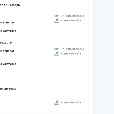
оловой сферы
Открытый бассейн
Крытый бассейн
й аппарат
я система
веществ
Открытый бассейн
й аппарат
Крытый бассейн
я система
я
ая система
Крытый бассейн