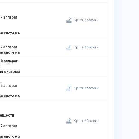
й аппарат
Крытый бассейн
я система
й аппарат
Крытый бассейн
я система
й аппарат
я
ая система
й аппарат
Крытый бассейн
я система
веществ
Крытый бассейн
й аппарат
я система