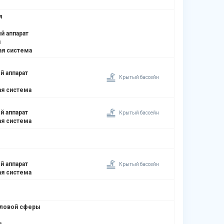
я
й аппарат
я
ая система
й аппарат
Крытый бассейн
я система
й аппарат
Крытый бассейн
я система
й аппарат
Крытый бассейн
я система
оловой сферы