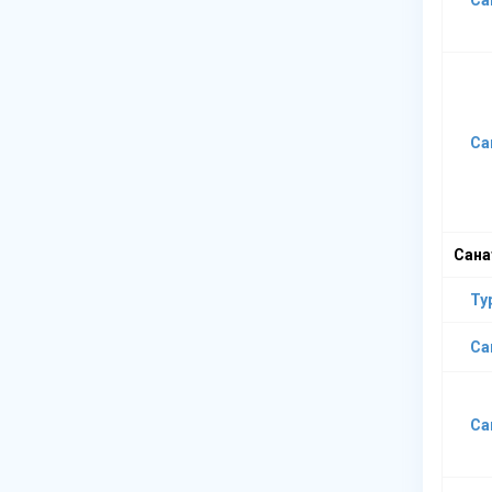
Са
Сана
Ту
Са
Са