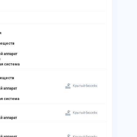
я
веществ
й аппарат
я
ая система
веществ
Крытый бассейн
й аппарат
я система
Крытый бассейн
й аппарат
й аппарат
Крытый бассейн