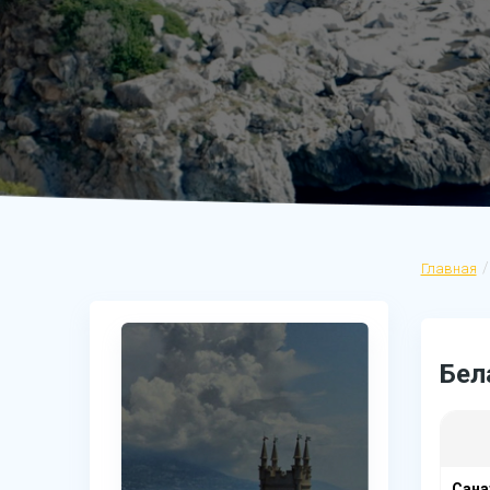
Главная
Бел
Сана