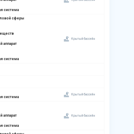
я система
оловой сферы
веществ
Крытый бассейн
й аппарат
я система
Крытый бассейн
я система
й аппарат
Крытый бассейн
я система