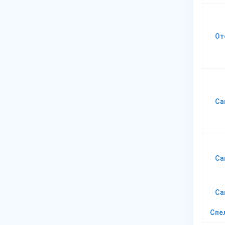
От
Са
Са
Са
Спе