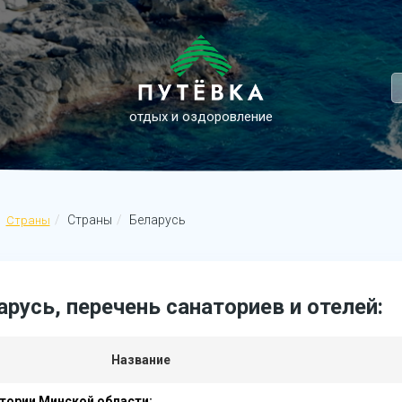
отдых и оздоровление
Страны
Беларусь
Страны
арусь, перечень санаториев и отелей:
Название
тории Минской области: