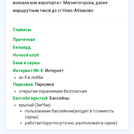
вокзала или аэропорта г. Магнитогорска, далее
маршрутным такси до ст.Ново-Абзаково
Сервисы
Прачечная
Бильярд
Ночной клуб
Бани и сауны
Интернет/Wi-fi:
Интернет:
wi-fi в лобби
Парковка:
Парковка:
открытая охраняемая бесплатная
Бассейн крытый:
Бассейны:
крытый (3м*6м)
пользование бассейном(входит в стоимость
сауны)
работает(круглосуточно, расположен в сауне)