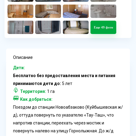
Еще 49 фото
Описание
Дети:
Бесплатно без предоставления места и питания
принимаются дети до:
5 лет
Территория:
1 га
Как добраться:
Поездом до станции Новоабзаково (Куйбышевская ж/
д), оттуда повернуть по указателю «Тау-Таш», что
напротив станции, переехать через мостик и
повернуть налево на улицу Горнолыжная. До ж/д