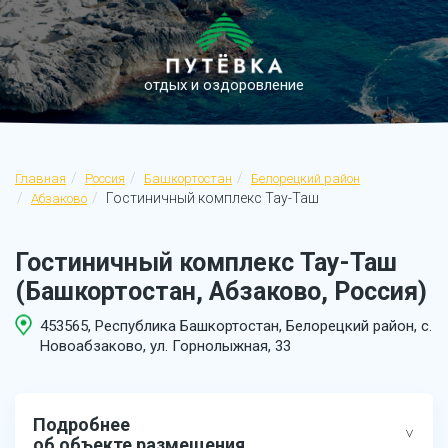
отдых и оздоровление
Главная
Россия
Башкортостан
Белорецкий район
Гостиничный комплекс Тау-Таш
Абзаково
Гостиничный комплекс Тау-Таш
(Башкортостан, Абзаково, Россия)
453565, Республика Башкортостан, Белорецкий район, с.
Новоабзаково, ул. Горнолыжная, 33
Подробнее
об объекте размещения