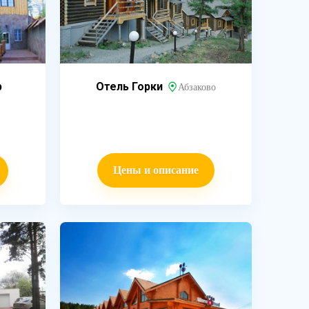
b
Отель Горки
Абзаково
Цены и описание