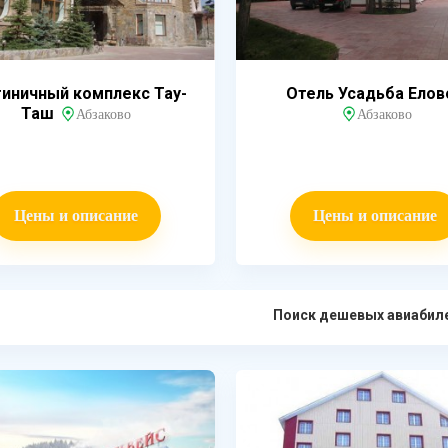
тиничный комплекс Тау-
Отель Усадьба Елов
Таш
Абзаково
Абзаково
Цены и описание
Цены и описание
Поиск дешевых авиабил