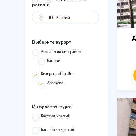
регион:
Юг России
Д
Выберите курорт:
Абзелиловский район
Банное
Белорецкий район
Абзаково
Инфраструктура:
Бассейн крытый
Бассейн открытый