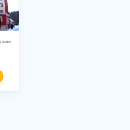
заково