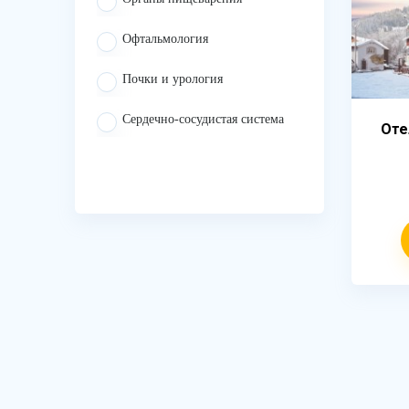
Офтальмология
Почки и урология
Сердечно-сосудистая система
Оте