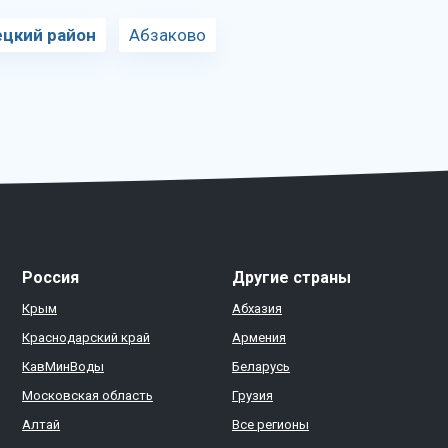
цкий район
Абзаково
Россия
Другие страны
Крым
Абхазия
Краснодарский край
Армения
КавМинВоды
Беларусь
Московская область
Грузия
Алтай
Все регионы