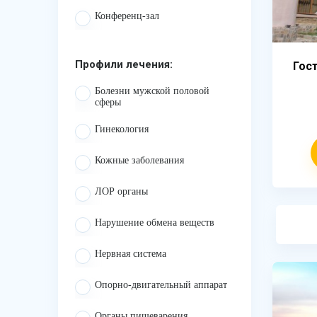
Конференц-зал
Профили лечения:
Гос
Болезни мужской половой
сферы
Гинекология
Кожные заболевания
ЛОР органы
Нарушение обмена веществ
Нервная система
Опорно-двигательный аппарат
Органы пищеварения