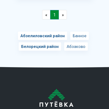
«
1
»
Абзелиловский район
Банное
Белорецкий район
Абзаково