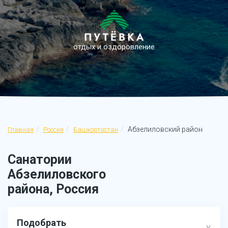
отдых и оздоровление
Абзелиловский район
Главная
Россия
Башкортостан
Санатории
Абзелиловского
района, Россия
Подобрать