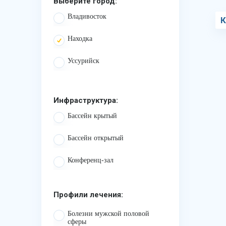
Выберите город:
Владивосток
К
Находка
Уссурийск
Инфраструктура:
Бассейн крытый
Бассейн открытый
Конференц-зал
Профили лечения:
Болезни мужской половой
сферы