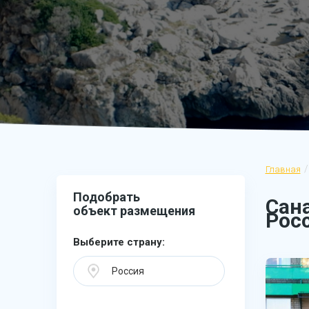
Главная
Подобрать
Сан
объект размещения
Рос
Выберите страну:
Россия