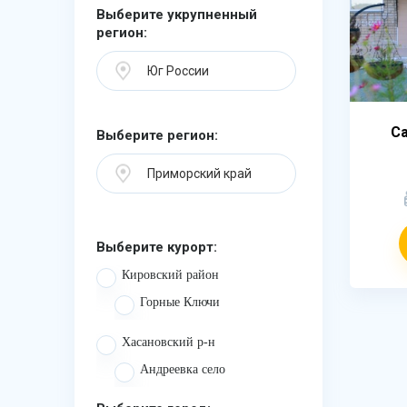
Выберите укрупненный
регион:
Юг России
С
Выберите регион:
Приморский край
Выберите курорт:
Кировский район
Горные Ключи
Хасановский р-н
Андреевка село