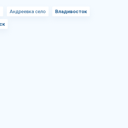
н
Андреевка село
Владивосток
ск