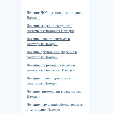
Лечение ЛОР органов в санаториях
Находки
Лечение сердечно-сосудистой
системы в санаториях Находки
Лечение нервной системы в
санаториях Находки
Лечение органов пищеварения в
санаториях Находки
Лечение опорно-двигательного
аппарата в санаториях Находки
Лечение почек и урологии в
санаториях Находки
Лечение гинекологии в санаториях
Находки
Лечение нарушения обмена веществ
в санаториях Находки