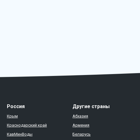
Россия
Другие страны
Крым
Абхазия
Краснодарский край
Армения
КавМинВоды
Беларусь