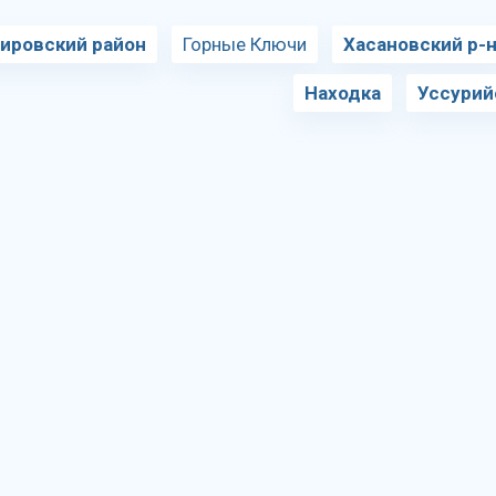
ировский район
Горные Ключи
Хасановский р-
Находка
Уссурий