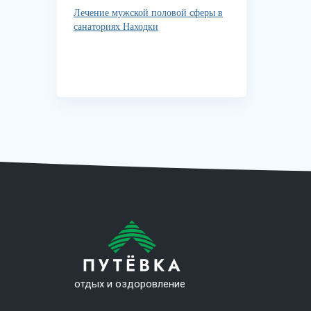
Лечение мужской половой сферы в
санаториях Находки
отдых и оздоровление