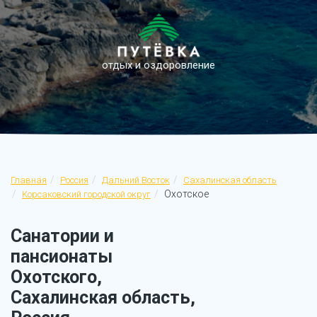
отдых и оздоровление
Главная
Россия
Дальний Восток
Сахалинская область
Охотское
Корсаковский городской округ
Санатории и
пансионаты
Охотского,
Сахалинская область,