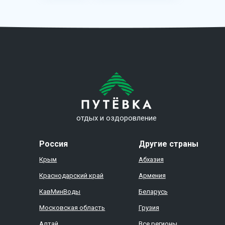
отдых и оздоровление
Россия
Другие страны
Крым
Абхазия
Краснодарский край
Армения
КавМинВоды
Беларусь
Московская область
Грузия
Алтай
Все регионы