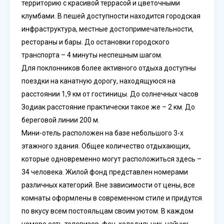
территорию с красивой террасой и цветочными
клумбами. В пешей доступности находится городская
инфраструктура, местные достопримечательности,
рестораны и бары. До остановки городского
транспорта – 4 минуты неспешным шагом.
Для поклонников более активного отдыха доступны
поездки на канатную дорогу, находящуюся на
расстоянии 1,9 км от гостиницы. До солнечных часов
Зодиак расстояние практически такое же – 2 км. До
береговой линии 200 м.
Мини-отель расположен на базе небольшого 3-х
этажного здания. Общее количество отдыхающих,
которые одновременно могут расположиться здесь –
34 человека. Жилой фонд представлен номерами
различных категорий. Вне зависимости от цены, все
комнаты оформлены в современном стиле и придутся
по вкусу всем постояльцам своим уютом. В каждом
номере есть телевизор, фен, холодильник, чайник,