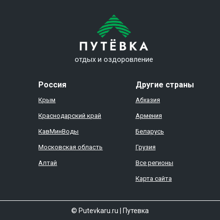
отдых и оздоровление
Россия
Другие страны
Крым
Абхазия
Краснодарский край
Армения
КавМинВоды
Беларусь
Московская область
Грузия
Алтай
Все регионы
Карта сайта
© Putevkaru.ru
|
Путевка