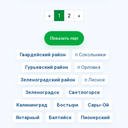
«
1
2
»
Показать еще
Гвардейский район
п.Сокольники
Гурьевский район
п.Орловка
Зеленоградский район
п.Лесное
Зеленоградск
Светлогорск
Калининград
Бостыри
Сары-Ой
Янтарный
Балтийск
Пионерский