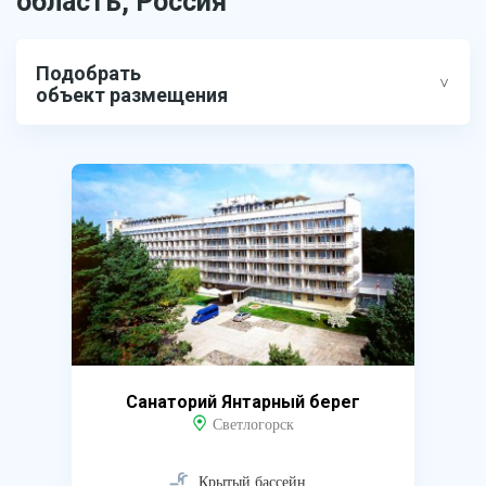
область, Россия
Подобрать
объект размещения
Санаторий Янтарный берег
Светлогорск
Крытый бассейн