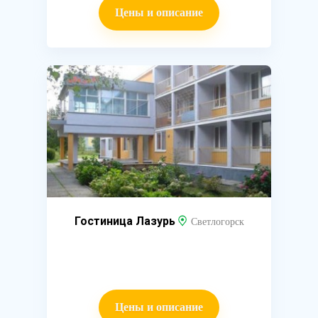
Цены и описание
Гостиница Лазурь
Светлогорск
Цены и описание