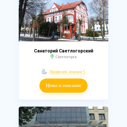
Санаторий Светлогорский
Светлогорск
Профилей лечения 5
Цены и описание