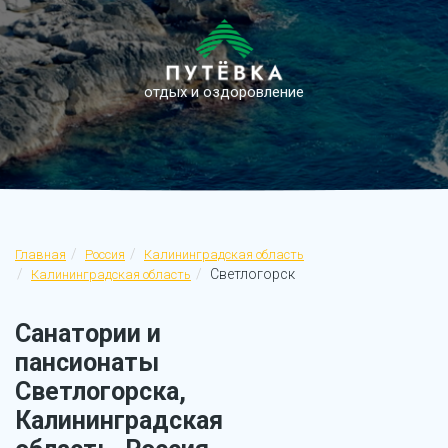
отдых и оздоровление
Главная
Россия
Калининградская область
Светлогорск
Калининградская область
Санатории и
пансионаты
Светлогорска,
Калининградская