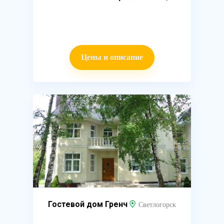
Цены и описание
Гостевой дом Гренч
Светлогорск