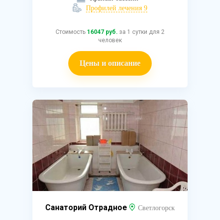
Профилей лечения 9
Стоимость
16047 руб.
за 1 сутки для 2
человек
Цены и описание
Санаторий Отрадное
Светлогорск