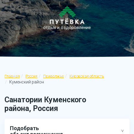
отдых и оздоровление
Главная
Россия
Приволжье
Кировская область
Куменский район
Санатории Куменского
района, Россия
Подобрать