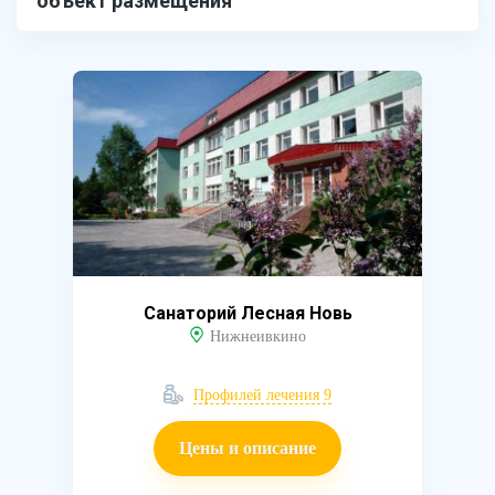
объект размещения
Санаторий Лесная Новь
Нижнеивкино
Профилей лечения 9
Цены и описание