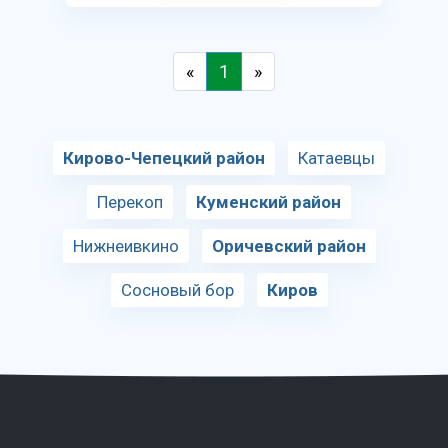
«
1
»
Кирово-Чепецкий район
Катаевцы
Перекоп
Куменский район
Нижнеивкино
Оричевский район
Сосновый бор
Киров