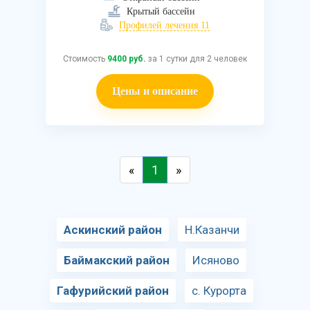
Крытый бассейн
Профилей лечения 11
Стоимость
9400 руб.
за 1 сутки для 2 человек
Цены и описание
«
1
»
Аскинский район
Н.Казанчи
Баймакский район
Исяново
Гафурийский район
с. Курорта