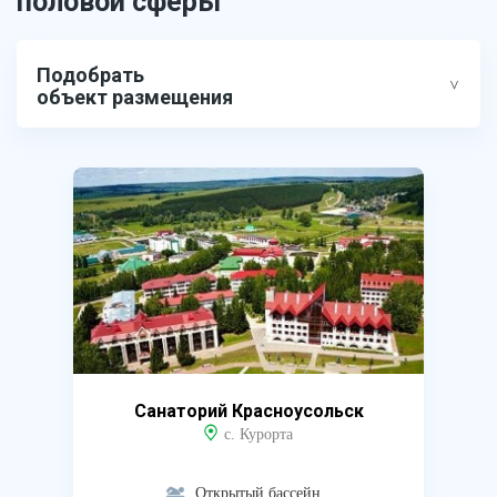
половой сферы
Подобрать
объект размещения
Санаторий Красноусольск
с. Курорта
Открытый бассейн