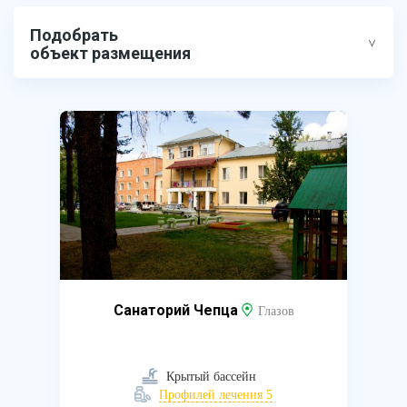
Подобрать
объект размещения
Санаторий Чепца
Глазов
Крытый бассейн
Профилей лечения 5