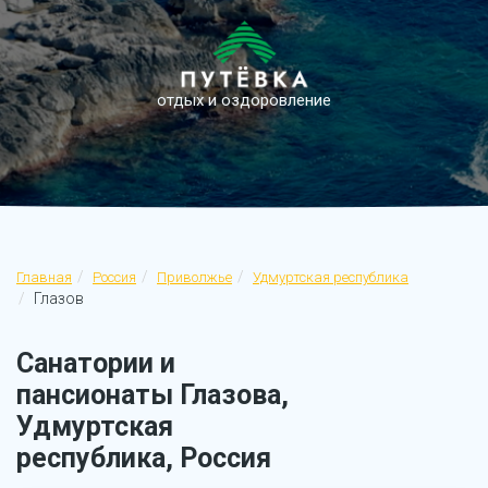
отдых и оздоровление
Главная
Россия
Приволжье
Удмуртская республика
Глазов
Санатории и
пансионаты Глазова,
Удмуртская
республика, Россия