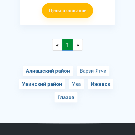
Цены и описание
«
1
»
Алнашский район
Варзи-Ятчи
Увинский район
Ува
Ижевск
Глазов