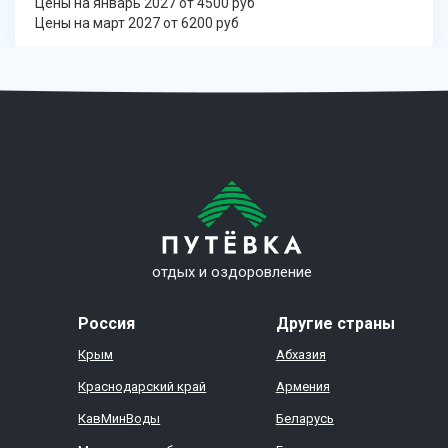
Цены на январь 2027 от 4500 руб
Цены на март 2027 от 6200 руб
отдых и оздоровление
Россия
Другие страны
Крым
Абхазия
Краснодарский край
Армения
КавМинВоды
Беларусь