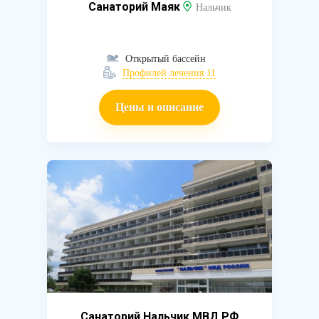
Санаторий Маяк
Нальчик
Открытый бассейн
Профилей лечения 11
Цены и описание
Санаторий Нальчик МВД РФ