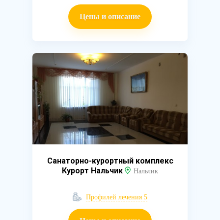
Цены и описание
Санаторно-курортный комплекс
Курорт Нальчик
Нальчик
Профилей лечения 5