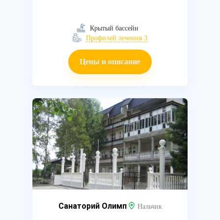
Крытый бассейн
Профилей лечения 3
Цены и описание
Санаторий Олимп
Нальчик