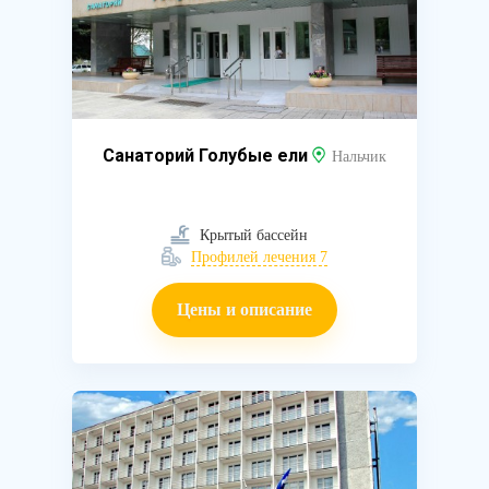
Санаторий Голубые ели
Нальчик
Крытый бассейн
Профилей лечения 7
Цены и описание