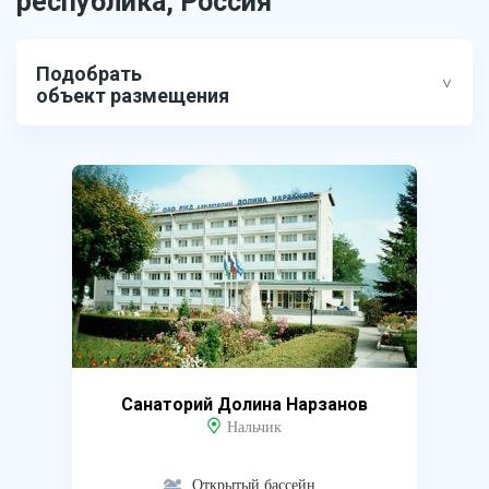
республика, Россия
Подобрать
объект размещения
Санаторий Долина Нарзанов
Нальчик
Открытый бассейн