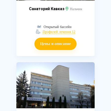
Санаторий Кавказ
Нальчик
Открытый бассейн
Профилей лечения 12
Цены и описание