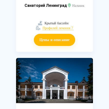
Санаторий Ленинград
Нальчик
Крытый бассейн
Профилей лечения 7
Цены и описание