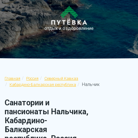
отдых и оздоровление
Главная
Россия
Северный Кавказ
Нальчик
Кабардино-Балкарская республика
Санатории и
пансионаты Нальчика,
Кабардино-
Балкарская