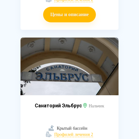
Цены и описание
Санаторий Эльбрус
Нальчик
Крытый бассейн
Профилей лечения 2