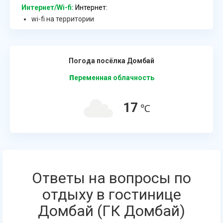
Интернет/Wi-fi:
Интернет:
wi-fi на территории
Погода посёлка Домбай
п
еременная облачность
17
℃
Ответы на вопросы по
отдыху в гостинице
Домбай (ГК Домбай)