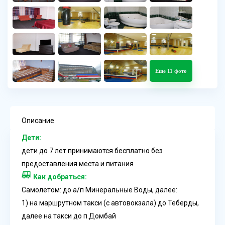
Еще 11 фото
Описание
Дети:
дети до 7 лет принимаются бесплатно без
предоставления места и питания
Как добраться:
Самолетом: до а/п Минеральные Воды, далее:
1) на маршрутном такси (с автовокзала) до Теберды,
далее на такси до п.Домбай