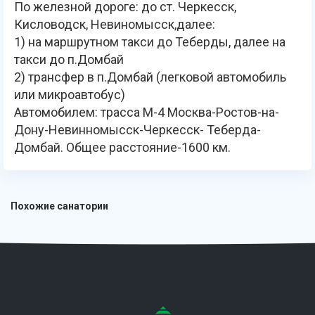
По железной дороге: до ст. Черкесск,
Кисловодск, Невиномысск,далее:
1) на маршрутном такси до Теберды, далее на
такси до п.Домбай
2) трансфер в п.Домбай (легковой автомобиль
или микроавтобус)
Автомобилем: трасса М-4 Москва-Ростов-на-
Дону-Невинномысск-Черкесск- Теберда-
Домбай. Общее расстояние-1600 км.
Похожие санатории