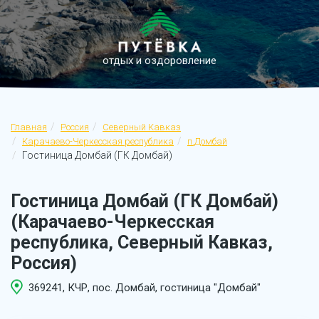
отдых и оздоровление
Главная
Россия
Северный Кавказ
Карачаево-Черкесская республика
п.Домбай
Гостиница Домбай (ГК Домбай)
Гостиница Домбай (ГК Домбай)
(Карачаево-Черкесская
республика, Северный Кавказ,
Россия)
369241, КЧР, пос. Домбай, гостиница "Домбай"