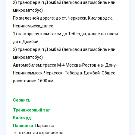
2) трансфер в п.Домбай (легковой автомобиль или
микроавтобус)
По железной дороге: до ст. Черкесск, Кисловодск,
Невиномысск,далее:
1) на маршрутном такси до Теберды, далее на такси
до п.Домбай
2) трансфер в п.Домбай (легковой автомобиль или
микроавтобус)
Автомобилем: трасса М-4 Москва-Ростов-на- Дону-
Невинномысск-Черкесск- Теберда-Домбай. Общее
расстояние-1600 км.
Сервисы
Тренажерный зал
Бильярд
Парковка:
Парковка:
открытая охраняемая