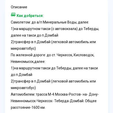
Описание
Как добраться:
Самолетом: до а/п Минеральные Воды, далее:
1)на маршрутном такси (с автовокзала) до Теберды,
далее на такси до п.Домбай
2)трансфер в п.Домбай (легковой автомобиль или
микроавтобус)
По железной дороге: до ст. Черкесск, Кисловодск,
Невиномысск,далее:
1)на маршрутном такси до Теберды, далее на такси
до п.Домбай
2)трансфер в п.Домбай (легковой автомобиль или
микроавтобус)
Автомобилем: трасса М-4 Москва-Ростов- на- Дону-
Невинномысск-Черкесск- Теберда-Домбай. Общее
расстояние-1600 км.