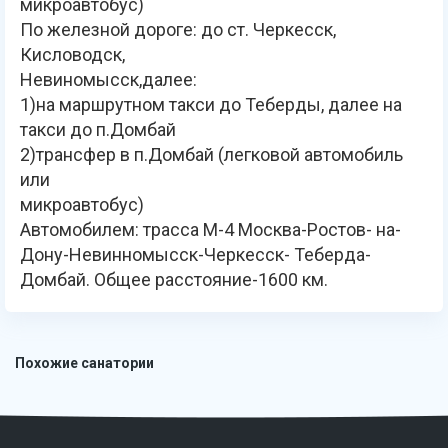
микроавтобус)
По железной дороге: до ст. Черкесск,
Кисловодск,
Невиномысск,далее:
1)на маршрутном такси до Теберды, далее на
такси до п.Домбай
2)трансфер в п.Домбай (легковой автомобиль
или
микроавтобус)
Автомобилем: трасса М-4 Москва-Ростов- на-
Дону-Невинномысск-Черкесск- Теберда-
Домбай. Общее расстояние-1600 км.
Похожие санатории