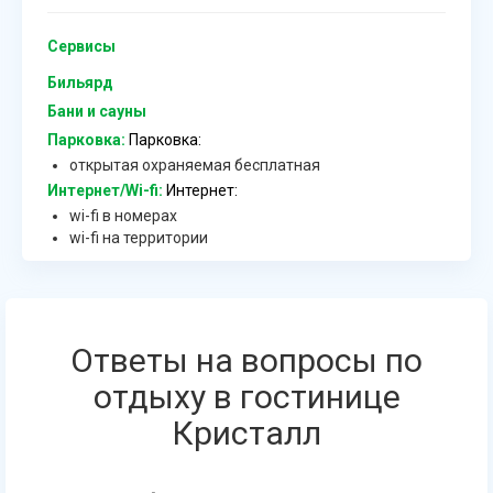
Сервисы
Бильярд
Бани и сауны
Парковка:
Парковка:
открытая охраняемая бесплатная
Интернет/Wi-fi:
Интернет:
wi-fi в номерах
wi-fi на территории
Ответы на вопросы по
отдыху в гостинице
Кристалл