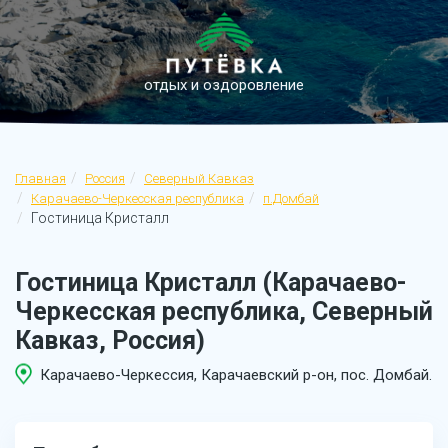
отдых и оздоровление
Главная
Россия
Северный Кавказ
Карачаево-Черкесская республика
п.Домбай
Гостиница Кристалл
Гостиница Кристалл (Карачаево-
Черкесская республика, Северный
Кавказ, Россия)
Карачаево-Черкессия, Карачаевский р-он, пос. Домбай.