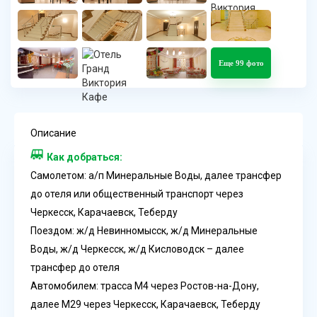
Еще 99 фото
Описание
Как добраться:
Самолетом: а/п Минеральные Воды, далее трансфер
до отеля или общественный транспорт через
Черкесск, Карачаевск, Теберду
Поездом: ж/д Невинномысск, ж/д Минеральные
Воды, ж/д Черкесск, ж/д Кисловодск – далее
трансфер до отеля
Автомобилем: трасса М4 через Ростов-на-Дону,
далее М29 через Черкесск, Карачаевск, Теберду