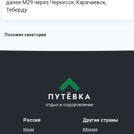
далее М29 через Черкесск, Карачаевск,
Теберду
Похожие санатории
отдых и оздоровление
Россия
Другие страны
Крым
Абхазия