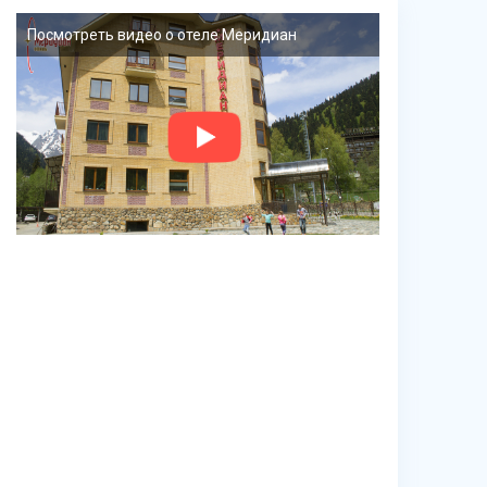
Посмотреть видео о отеле Меридиан