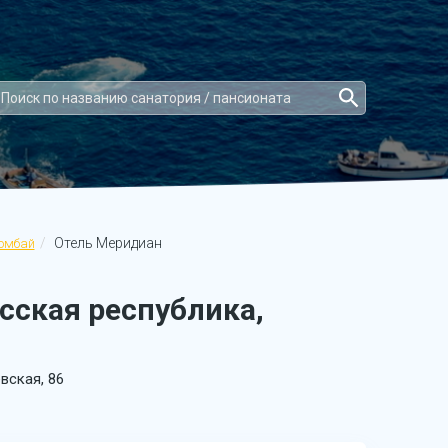
Отель Меридиан
омбай
сская республика,
вская, 86