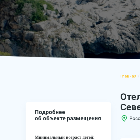
Главная
Оте
Сев
Подробнее
об объекте размещения
Росс
Минимальный возраст детей: