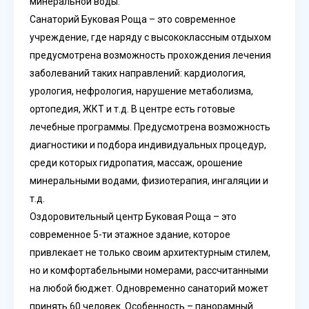
минеральной воды.
Санаторий Буковая Роща – это современное
учреждение, где наряду с высококлассным отдыхом
предусмотрена возможность прохождения лечения
заболеваний таких направлений: кардиология,
урология, нефрология, нарушение метаболизма,
ортопедия, ЖКТ и т.д. В центре есть готовые
лечебные программы. Предусмотрена возможность
диагностики и подбора индивидуальных процедур,
среди которых гидропатия, массаж, орошение
минеральными водами, физиотерапия, ингаляции и
т.д.
Оздоровительный центр Буковая Роща – это
современное 5-ти этажное здание, которое
привлекает не только своим архитектурным стилем,
но и комфортабельными номерами, рассчитанными
на любой бюджет. Одновременно санаторий может
принять 60 человек. Особенность – панорамный