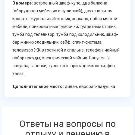
В номере:
встроенный шкаф-купе, два балкона
(оборудован мебелью и сушилкой), двухспальная
кровать, журнальный столик, зеркало, набор мягкой
мебели, прикроватные тумбочки, туалетный столик,
тумба под телевизор, тумба под холодильник, шкаф-
бар,мини-холодильник, сейф, сплит-система,
телевизор ЖК в гостиной и спальне, телефон, чайный
набор посуды, электрический чайник. Санузел: 2
санузла, тапочки, туалетные принадлежности, фен,
халат.
Дополнительное место:
диван, еврораскладушка.
Ответы на вопросы по
отдыху и лечению в