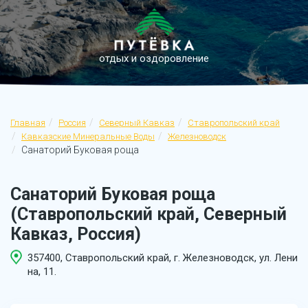
отдых и оздоровление
Главная
Россия
Северный Кавказ
Ставропольский край
Кавказские Минеральные Воды
Железноводск
Санаторий Буковая роща
Санаторий Буковая роща
(Ставропольский край, Северный
Кавказ, Россия)
357400, Ставропольский край, г. Железноводск, ул. Лени
на, 11.