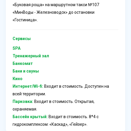
«Буковая роща» на маршрутном такси №107
«МинВоды - Железноводск» до остановки
«Гостиница».
Сервисы
SPA
Тренажерный зал
Банкомат
Бани и сауны
Кино
Интернет/Wi-fi:
Входит в стоимость. Доступен на
всей территории.
Парковка:
Входит в стоимость. Открытая,
охраняемая.
Бассейн крытый:
Входит в стоимость. 8*4 с
гидрокомплексом: «Каскад», «Гейзер».