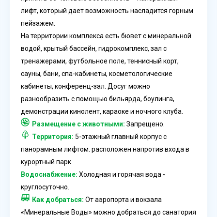
лифт, который дает возможность насладится горным
пейзажем.
На территории комплекса есть бювет с минеральной
водой, крытый бассейн, гидрокомплекс, зал с
тренажерами, футбольное поле, теннисный корт,
сауны, бани, спа-кабинеты, косметологические
кабинеты, конференц-зал. Досуг можно
разнообразить с помощью бильярда, боулинга,
демонстрации кинолент, караоке и ночного клуба.
Размещение с животными:
Запрещено.
Территория:
5-этажный главный корпус с
панорамным лифтом. расположен напротив входа в
курортный парк.
Водоснабжение:
Холодная и горячая вода -
круглосуточно.
Как добраться:
От аэропорта и вокзала
«Минеральные Воды» можно добраться до санатория