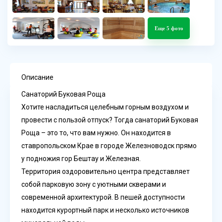
Еще 5 фото
Описание
Санаторий Буковая Роща
Хотите насладиться целебным горным воздухом и
провести с пользой отпуск? Тогда санаторий Буковая
Роща – это то, что вам нужно. Он находится в
ставропольском Крае в городе Железноводск прямо
у подножия гор Бештау и Железная.
Территория оздоровительно центра представляет
собой парковую зону с уютными скверами и
современной архитектурой. В пешей доступности
находится курортный парк и несколько источников