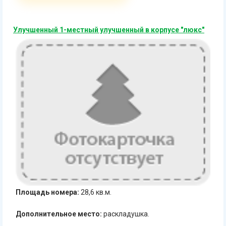
Улучшенный 1-местный улучшенный в корпусе "люкс"
Площадь номера:
28,6 кв.м.
Дополнительное место:
раскладушка.