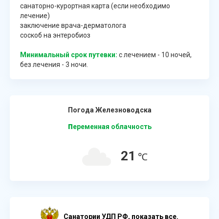
санаторно-курортная карта (если необходимо
лечение)
заключение врача-дерматолога
соскоб на энтеробиоз
Минимальный срок путевки:
с лечением - 10 ночей,
без лечения - 3 ночи.
Погода Железноводска
п
еременная облачность
21
℃
Cанатории УДП РФ, показать все.