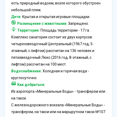
есть природный водоем, возле которого обустроен
небольшой пляж.
Дети:
Крытая и открытая игровые площадки.
Размещение с животными:
Запрещено.
Территория:
Площадь территории - 17 га.
Комплекс санатория состоит из двух корпусов:
четырехзвездочный Центральный (1967 год, 5-
этажный, с лифтом) рассчитан на 136 человек и
пятизвездочный Люкс (2016 год, 8-этажный, с
лифтом) рассчитан на 100 мест.
Водоснабжение:
Холодная и горячая вода -
круглосуточно.
Как добраться:
Из аэропорта «Минеральные Воды» - трансфером или
на такси.
С железнодорожного вокзала «Минеральные Воды» -
трансфером, на такси или на маршрутном такси №107