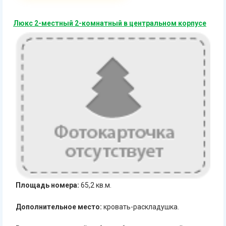
Люкс 2-местный 2-комнатный в центральном корпусе
Площадь номера:
65,2 кв.м.
Дополнительное место:
кровать-раскладушка.