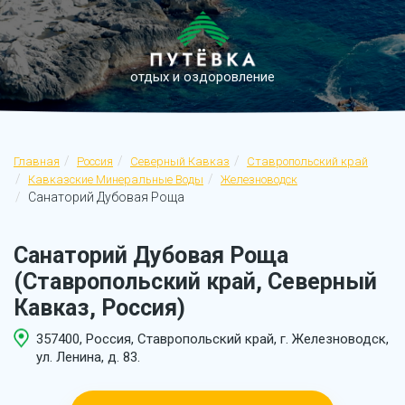
отдых и оздоровление
Главная
Россия
Северный Кавказ
Ставропольский край
Кавказские Минеральные Воды
Железноводск
Санаторий Дубовая Роща
Санаторий Дубовая Роща
(Ставропольский край, Северный
Кавказ, Россия)
357400, Россия, Ставропольский край, г. Железноводск,
ул. Ленина, д. 83.