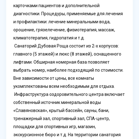
карточками пациентов и дополнительной
диагностики. Процедуры, применяемые для лечения
и профилактики: лечение минеральными вода,
орошение, грязелечение, физиотерапия, массаж,
климатотерапия, гидропатия и т.д.
Санаторий Дубовая Роща состоит из 2-х корпусов:
главного (5 этажей) и люкс (8 этажей), оснащенного
лифтами. Обширная номерная база позволяет
выбрать номер, наиболее подходящий по стоимости.
Вне зависимости от цены, все комнаты
укомплектованы всем необходимым для отдыха.
Инфраструктура оздоровительного центра включает
собственный источник минеральной воды
«Славяновская», крытый бассейн, сауны, бани,
тренажерный зал, спортивный зал, СПА-центр,
площадки для спортивных игр, магазин,
экскурсионное бюро и т.д. На территории санатория