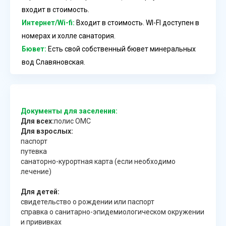
входит в стоимость.
Интернет/Wi-fi:
Входит в стоимость. WI-FI доступен в
номерах и холле санатория.
Бювет:
Есть свой собственный бювет минеральных
вод Славяновская.
Документы для заселения:
Для всех:
полис ОМС
Для взрослых:
паспорт
путевка
санаторно-курортная карта (если необходимо
лечение)
Для детей:
свидетельство о рождении или паспорт
справка о санитарно-эпидемиологическом окружении
и прививках