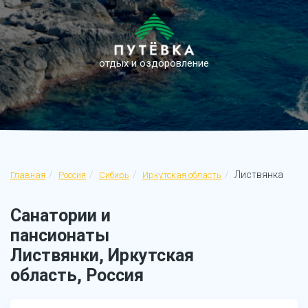
отдых и оздоровление
Листвянка
Главная
Россия
Сибирь
Иркутская область
Санатории и
пансионаты
Листвянки, Иркутская
область, Россия