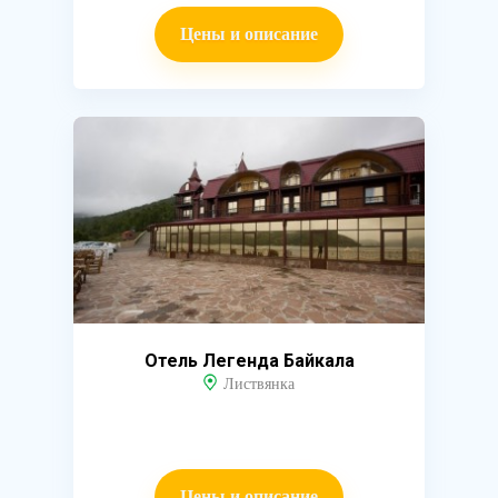
Цены и описание
Отель Легенда Байкала
Листвянка
Цены и описание