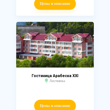
Цены и описание
Гостиница Арабеска XXI
Листвянка
Цены и описание