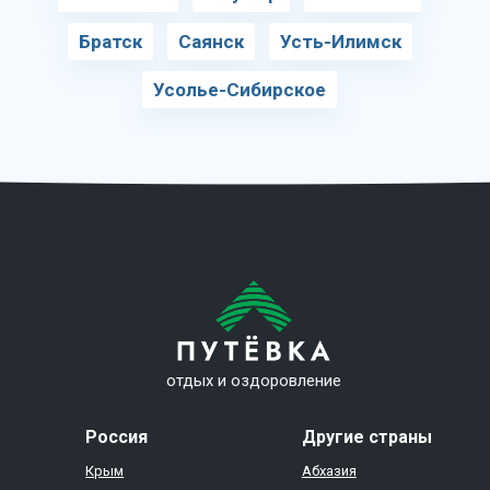
Братск
Саянск
Усть-Илимск
Усолье-Сибирское
отдых и оздоровление
Россия
Другие страны
Крым
Абхазия