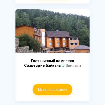
Гостиничный комплекс
Созвездие Байкала
Листвянка
Цены и описание