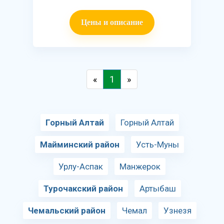
Цены и описание
«
1
»
Горный Алтай
Горный Алтай
Майминский район
Усть-Муны
Урлу-Аспак
Манжерок
Турочакский район
Артыбаш
Чемальский район
Чемал
Узнезя