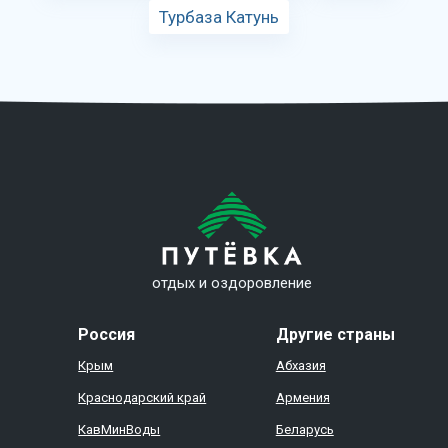
Турбаза Катунь
отдых и оздоровление
Россия
Другие страны
Крым
Абхазия
Краснодарский край
Армения
КавМинВоды
Беларусь