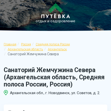
отдых и оздоровление
Главная
Россия
Средняя полоса России
Архангельская область
Архангельск
Санаторий Жемчужина Севера
Санаторий Жемчужина Севера
(Архангельская область, Средняя
полоса России, Россия)
Архангельская обл., г. Новодвинск, ул. Советов, д. 2.