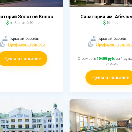
аторий Золотой Колос
Санаторий им. Абель
п. Золотой Колос
Ковров
Крытый бассейн
Крытый бассейн
Профилей лечения 6
Профилей лечения 
Цены и описание
Стоимость
10400 руб.
за 1 сутк
человек
Цены и описание