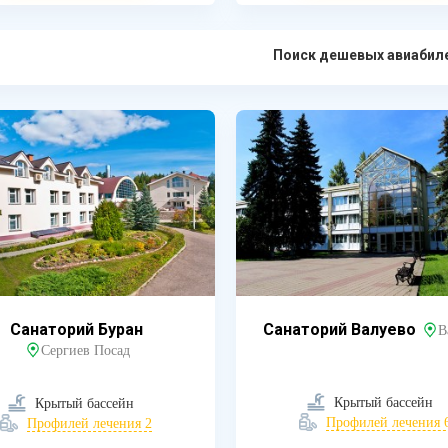
Поиск дешевых авиабил
Санаторий Буран
Санаторий Валуево
В
Сергиев Посад
Крытый бассейн
Крытый бассейн
Профилей лечения 
Профилей лечения 2