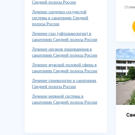
Средней полосы России
Стои
Лечение сердечно-сосудистой
системы в санаториях Средней
полосы России
Лечение глаз (офтальмологии) в
санаториях Средней полосы России
Лечение органов пищеварения в
санаториях Средней полосы России
Лечение мужской половой сферы в
санаториях Средней полосы России
Лечение гинекологии в санаториях
Средней полосы России
Лечение нервной системы в
санаториях Средней полосы России
Сан