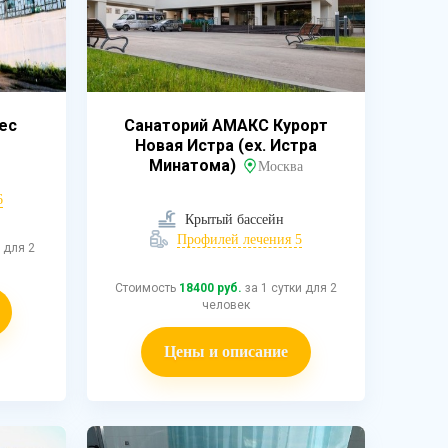
ес
Санаторий АМАКС Курорт
Новая Истра (ex. Истра
Минатома)
Москва
6
Крытый бассейн
Профилей лечения 5
 для 2
Стоимость
18400 руб.
за 1 сутки для 2
человек
Цены и описание