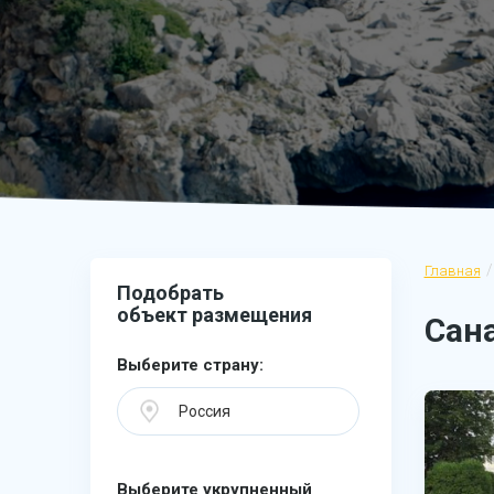
Главная
Подобрать
объект размещения
Сан
Выберите страну:
Россия
Выберите укрупненный