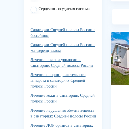
Сердечно-сосудистая система
Санатории Средней полосы России с
бассейном
Санатории Средней полосы России с
конференц-залом
Лечение почек и урологии в
санаториях Средней полосы России
Лечение опорно-двигательного
аппарата в санаториях Средней
полосы России
Лечение кожи в санаториях Средней
полосы России
Лечение нарушения обмена веществ
в санаториях Средней полосы России
Лечение ЛОР органов в санаториях