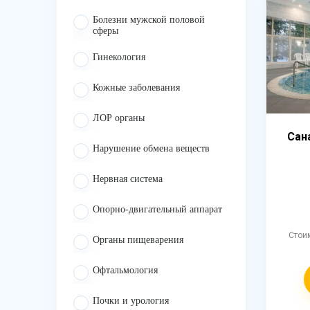
Болезни мужской половой
сферы
Гинекология
Кожные заболевания
ЛОР органы
Сан
Нарушение обмена веществ
Нервная система
Опорно-двигательный аппарат
Стои
Органы пищеварения
Офтальмология
Почки и урология