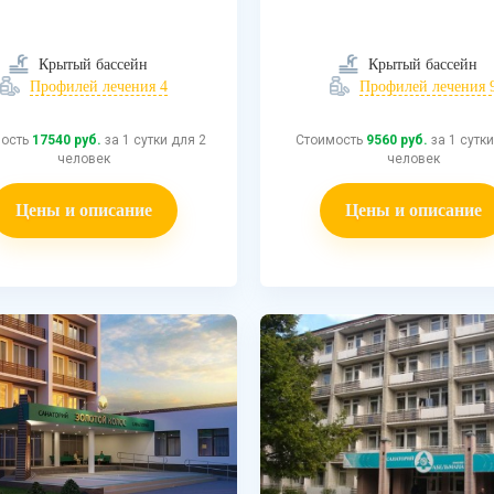
Крытый бассейн
Крытый бассейн
Профилей лечения 4
Профилей лечения 
мость
17540 руб.
за 1 сутки для 2
Стоимость
9560 руб.
за 1 сутки
человек
человек
Цены и описание
Цены и описание