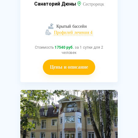
Санаторий Дюны
Сестрорецк
Крытый бассейн
Профилей лечения 4
Стоимость
17540 руб.
за 1 сутки для 2
человек
Цены и описание