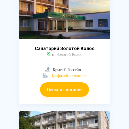
Санаторий Золотой Колос
п. Золотой Колос
Крытый бассейн
Профилей лечения 6
Цены и описание