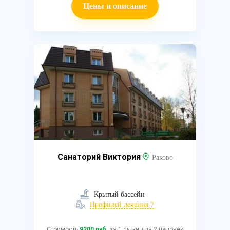
Цены и описание
Санаторий Виктория
Раково
Крытый бассейн
Профилей лечения 7
Стоимость
9200 руб.
за 1 сутки для 2 человек