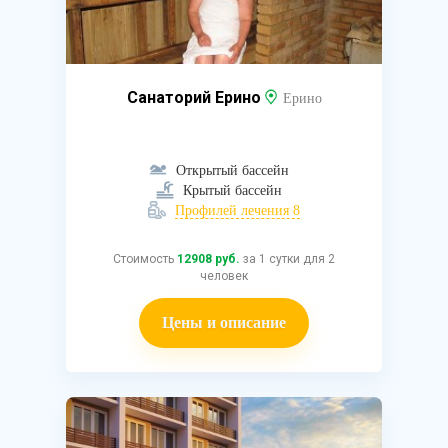
Санаторий Ерино
Ерино
Открытый бассейн
Крытый бассейн
Профилей лечения 8
Стоимость
12908 руб.
за 1 сутки для 2
человек
Цены и описание