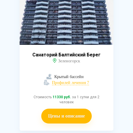
Санаторий Балтийский Берег
Зеленогорск
Крытый бассейн
Профилей лечения 7
Стоимость
11330 руб.
за 1 сутки для 2
человек
Цены и описание