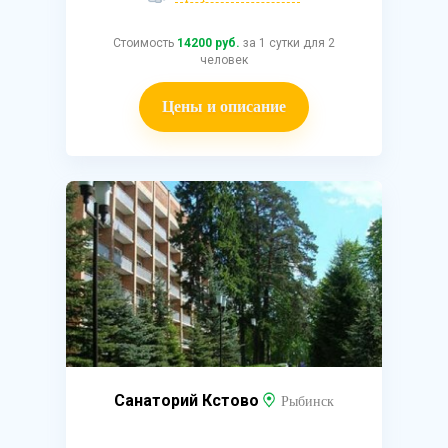
Стоимость
14200 руб.
за 1 сутки для 2
человек
Цены и описание
Санаторий Кстово
Рыбинск