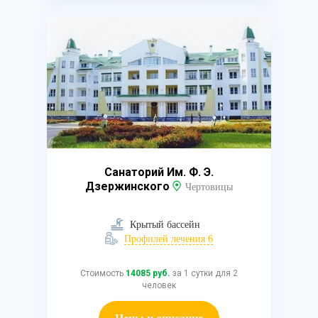
Санаторий Им. Ф. Э.
Дзержинского
Чертовицы
Крытый бассейн
Профилей лечения 6
Стоимость
14085 руб.
за 1 сутки для 2
человек