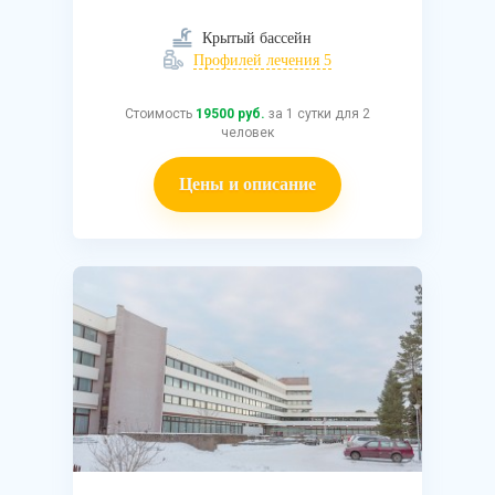
Крытый бассейн
Профилей лечения 5
Стоимость
19500 руб.
за 1 сутки для 2
человек
Цены и описание