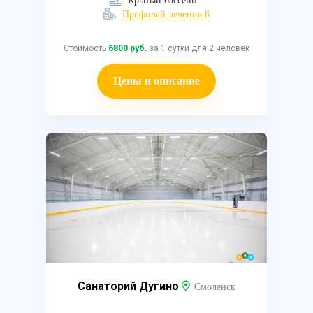
Крытый бассейн
Профилей лечения 6
Стоимость
6800 руб.
за 1 сутки для 2 человек
Цены и описание
Санаторий Дугино
Смоленск