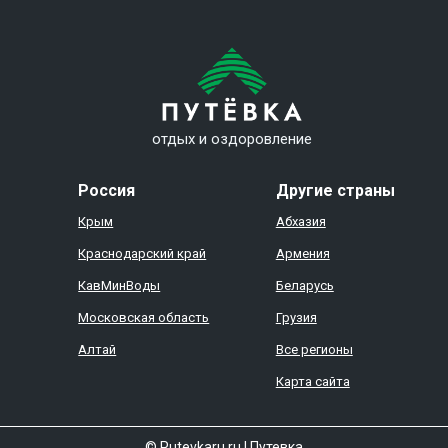
отдых и оздоровление
Россия
Другие страны
Крым
Абхазия
Краснодарский край
Армения
КавМинВоды
Беларусь
Московская область
Грузия
Алтай
Все регионы
Карта сайта
© Putevkaru.ru
|
Путевка