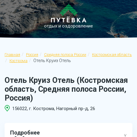
отдых и оздоровление
Главная
Россия
Средняя полоса России
Костромская область
Отель Круиз Отель
Кострома
Отель Круиз Отель (Костромская
область, Средняя полоса России,
Россия)
156022, г. Кострома, Нагорный пр-д, 26
Подробнее