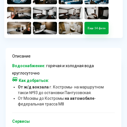
Еще 14 фото
Описание
Водоснабжение:
горячая и холодная вода
круглосуточно
Как добраться:
От ж/д вокзала
г. Костромы- на маршрутном
такси №93 до остановки Пантусовская.
От Москвы до Костромы
на автомобиле
-
федеральная трасса М8
Сервисы