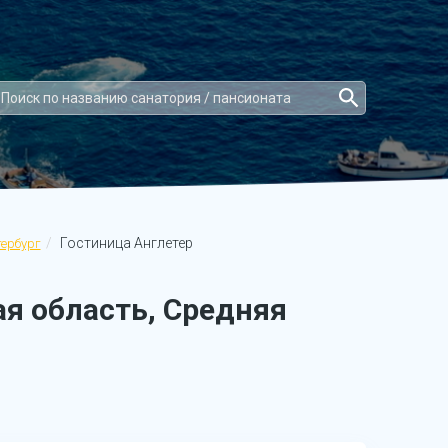
Гостиница Англетер
ербург
я область, Средняя