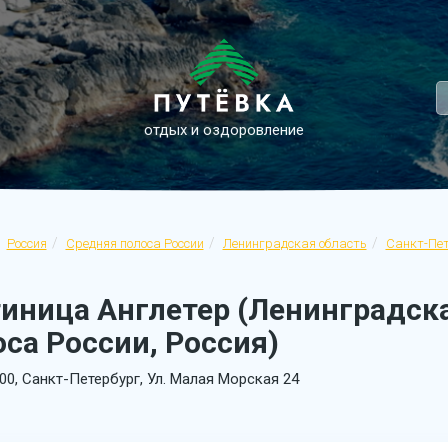
отдых и оздоровление
Россия
Средняя полоса России
Ленинградская область
Санкт-Пет
тиница Англетер (Ленинградска
са России, Россия)
00, Санкт-Петербург, Ул. Малая Морская 24