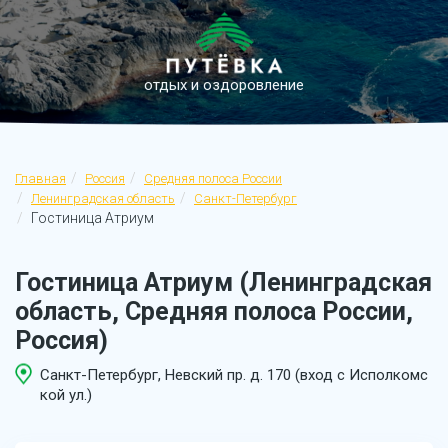
отдых и оздоровление
Главная
Россия
Средняя полоса России
Ленинградская область
Санкт-Петербург
Гостиница Атриум
Гостиница Атриум (Ленинградская
область, Средняя полоса России,
Россия)
Санкт-Петербург, Невский пр. д. 170 (вход с Исполкомс
кой ул.)