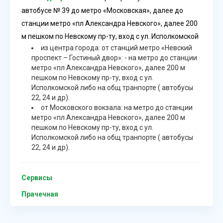
автобусе № 39 до метро «Московская», далее до
станции метро «пл Александра Невского», далее 200
м пешком по Невскому пр-ту, вход с ул. Исполкомской
из центра города: от станций метро «Невский
проспект – Гостиный двор»: - на метро до станции
метро «пл Александра Невского», далее 200 м
пешком по Невскому пр-ту, вход с ул.
Исполкомской либо на общ транпорте ( автобусы
22, 24 и др).
от Московского вокзала: на метро до станции
метро «пл Александра Невского», далее 200 м
пешком по Невскому пр-ту, вход с ул.
Исполкомской либо на общ транпорте ( автобусы
22, 24 и др).
Сервисы
Прачечная