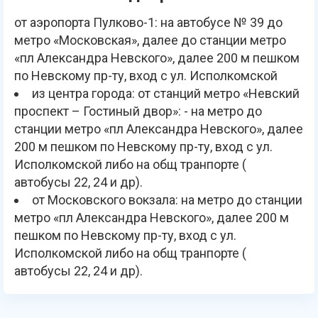
от аэропорта Пулково-1: на автобусе № 39 до
метро «Московская», далее до станции метро
«пл Александра Невского», далее 200 м пешком
по Невскому пр-ту, вход с ул. Исполкомской
из центра города: от станций метро «Невский
проспект – Гостиный двор»: - на метро до
станции метро «пл Александра Невского», далее
200 м пешком по Невскому пр-ту, вход с ул.
Исполкомской либо на общ транпорте (
автобусы 22, 24 и др).
от Московского вокзала: на метро до станции
метро «пл Александра Невского», далее 200 м
пешком по Невскому пр-ту, вход с ул.
Исполкомской либо на общ транпорте (
автобусы 22, 24 и др).