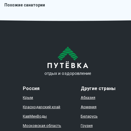
Похожие санатории
отдых и оздоровление
Россия
Другие страны
Крым
Абхазия
Краснодарский край
Армения
КавМинВоды
Беларусь
Московская область
Грузия