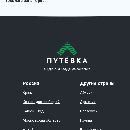
Похожие санатории
отдых и оздоровление
Россия
Другие страны
Крым
Абхазия
Краснодарский край
Армения
КавМинВоды
Беларусь
Московская область
Грузия
Алтай
Все регионы