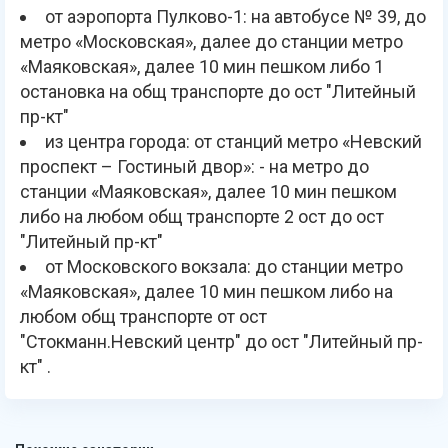
от аэропорта Пулково-1: на автобусе № 39, до
метро «Московская», далее до станции метро
«Маяковская», далее 10 мин пешком либо 1
остановка на общ транспорте до ост "Литейный
пр-кт"
из центра города: от станций метро «Невский
проспект – Гостиный двор»: - на метро до
станции «Маяковская», далее 10 мин пешком
либо на любом общ транспорте 2 ост до ост
"Литейный пр-кт"
от Московского вокзала: до станции метро
«Маяковская», далее 10 мин пешком либо на
любом общ транспорте от ост
"Стокманн.Невский центр" до ост "Литейный пр-
кт" .