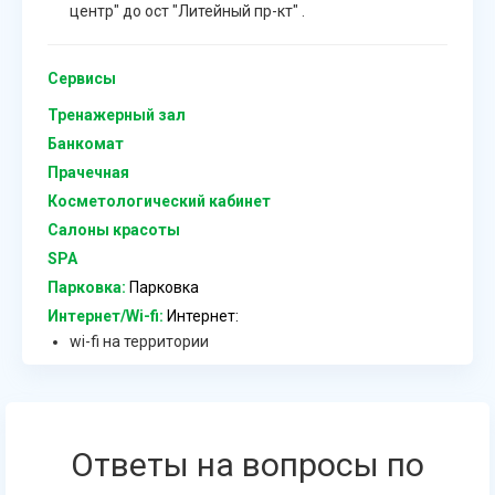
центр" до ост "Литейный пр-кт" .
Сервисы
Тренажерный зал
Банкомат
Прачечная
Косметологический кабинет
Салоны красоты
SPA
Парковка:
Парковка
Интернет/Wi-fi:
Интернет:
wi-fi на территории
Ответы на вопросы по