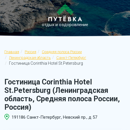
отдых и оздоровление
Главная
Россия
Средняя полоса России
Ленинградская область
Санкт-Петербург
Гостиница Corinthia Hotel St.Petersburg
Гостиница Corinthia Hotel
St.Petersburg (Ленинградская
область, Средняя полоса России,
Россия)
191186 Санкт-Петербург, Невский пр., д 57