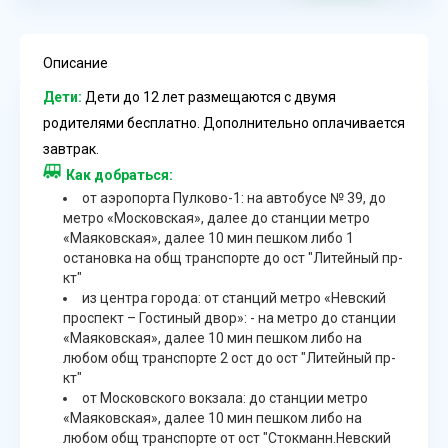
Описание
Дети:
Дети до 12 лет размещаются с двумя
родителями бесплатно. Дополнительно оплачивается
завтрак.
Как добраться:
от аэропорта Пулково-1: на автобусе № 39, до
метро «Московская», далее до станции метро
«Маяковская», далее 10 мин пешком либо 1
остановка на общ транспорте до ост "Литейный пр-
кт"
из центра города: от станций метро «Невский
проспект – Гостиный двор»: - на метро до станции
«Маяковская», далее 10 мин пешком либо на
любом общ транспорте 2 ост до ост "Литейный пр-
кт"
от Московского вокзала: до станции метро
«Маяковская», далее 10 мин пешком либо на
любом общ транспорте от ост "Стокманн.Невский