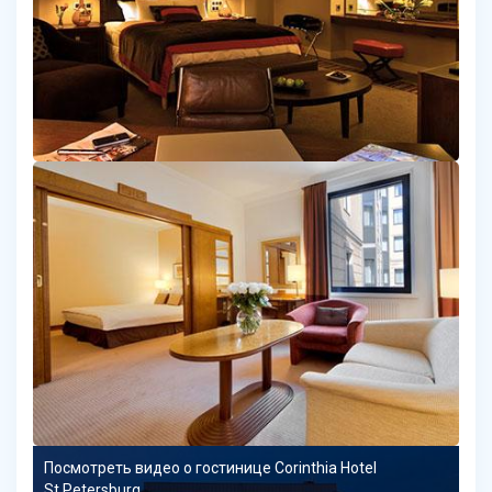
Посмотреть видео о гостинице Corinthia Hotel
St.Petersburg