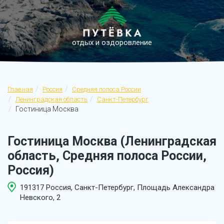
отдых и оздоровление
Главная
Россия
Средняя полоса России
Ленинградская область
Санкт-Петербург
Гостиница Москва
Гостиница Москва (Ленинградская
область, Средняя полоса России,
Россия)
191317 Россия, Санкт-Петербург, Площадь Александра
Невского, 2