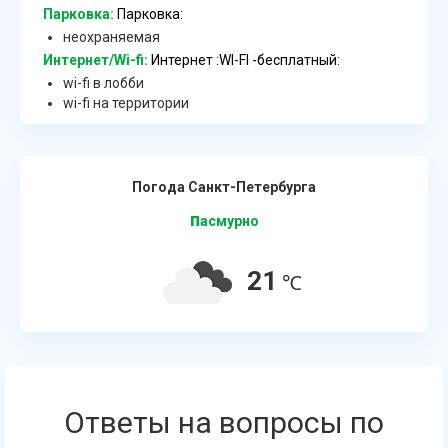
Парковка:
Парковка:
неохраняемая
Интернет/Wi-fi:
Интернет :WI-FI -бесплатный:
wi-fi в лобби
wi-fi на территории
Погода Санкт-Петербурга
п
асмурно
21
℃
Ответы на вопросы по