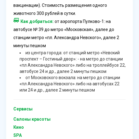
вакцинации). Стоимость размещения одного
животного 300 рублей в сутки.
Как добраться:
от аэропорта Пулково-1: на
автобусе № 39 до метро «Московская», далее до
станции метро «пл. Александра Невского», далее 2
минуты пешком
из центра города: от станций метро «Невский
проспект – Гостиный двор»: - на метро до станции
«пл Александра Невского» либо на троллейбусе 22,
автобусе 24 и др., далее 2 минуты пешком
от Московского вокзала: на метро до станции
«пл Александра Невского» либо на автобусах 22
или 24 и др., далее 2 минуты пешком
Сервисы
Салоны красоты
Кино
SPA