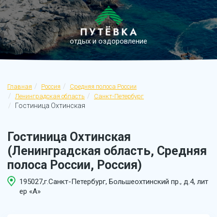
отдых и оздоровление
Главная
Россия
Средняя полоса России
Ленинградская область
Санкт-Петербург
Гостиница Охтинская
Гостиница Охтинская
(Ленинградская область, Средняя
полоса России, Россия)
195027,г.Санкт-Петербург, Большеохтинский пр., д.4, лит
ер «А»