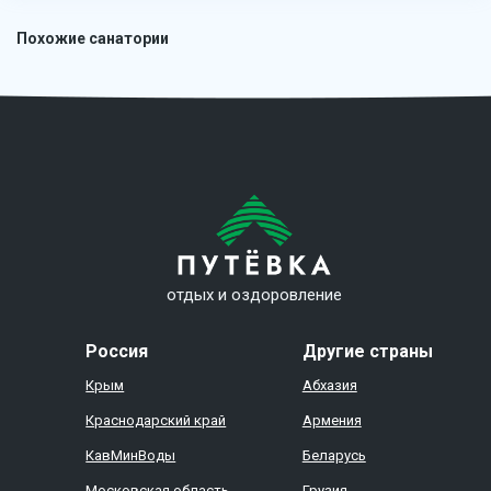
Похожие санатории
отдых и оздоровление
Россия
Другие страны
Крым
Абхазия
Краснодарский край
Армения
КавМинВоды
Беларусь
Московская область
Грузия