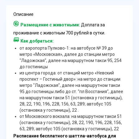
Описание
Размещение с животными:
Доплата за
проживание с животным 700 рублей в сутки.
Как добраться:
от аэропорта Пулково-1: на автобусе № 39 до
метро «Московская», далее до станции метро
"Ладожская", далее на маршрутном такси 95, 254
до гостиницы
из центра города: от станций метро «Невский
проспект – Гостиный двор»: на метро до станции
метро "Ладожская", далее на маршрутном такси
95 до гостиницы либо до ст. "пл Восстания", далее
на маршрутном такси 51 (остановка у гостиницы),
28, 22, 190, 196, 228, 156, 63, 289; автобус 105
(остановка у гостиницы), 22 .
от Московского вокзала: на маршрутном такси 51
(остановка у гостиницы), 28, 22, 190, 196, 228, 156,
63, 289; автобус 105 (остановка у гостиницы), 22
Расписание бесплатного шаттла-автобуса для