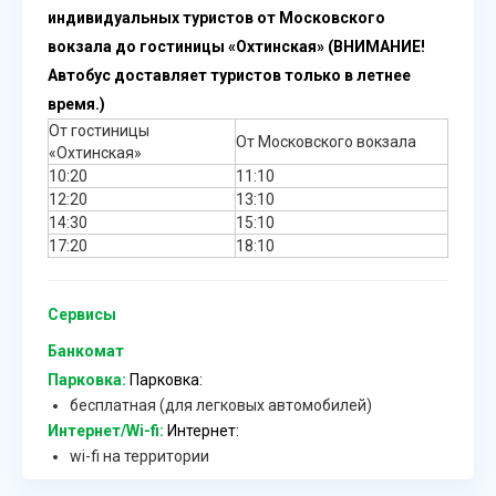
индивидуальных туристов от Московского
вокзала до гостиницы «Охтинская» (ВНИМАНИЕ!
Автобус доставляет туристов только в летнее
время.)
От гостиницы
От Московского вокзала
«Охтинская»
10:20
11:10
12:20
13:10
14:30
15:10
17:20
18:10
Сервисы
Банкомат
Парковка:
Парковка:
бесплатная (для легковых автомобилей)
Интернет/Wi-fi:
Интернет:
wi-fi на территории