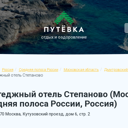
отдых и оздоровление
Россия
Средняя полоса России
Московская область
Дмитровский
жный отель Степаново
теджный отель Степаново (Мос
няя полоса России, Россия)
70 Москва, Кутузовский проезд, дом 6, стр. 2