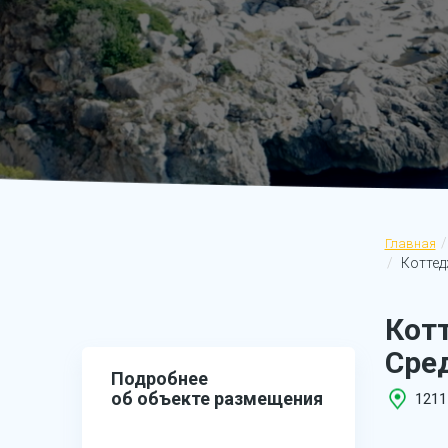
Главная
Коттед
Кот
Сред
Подробнее
об объекте размещения
1211