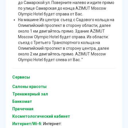
до Самарской ул. Поверните налево и идите прямо
по улице Самарская до конца AZIMUT Moscow
Olympic Hotel будет справа от Вас.
На машине Из центра: съезд с Садового кольца на
Олимпийский проспект в сторону области, далее
около 1 км двигайтесь прямо. Здание AZIMUT
Moscow Olympic Hotel будет справа. Из области:
съезд с Третьего Транспортного кольца на
Олимпийский проспект в сторону центра, далее
около 2 км двигайтесь прямо. AZIMUT Moscow
Olympic Hotel будет слева от Вас. "
Сервисы
Салоны красоты
Тренажерный зал
Банкомат
Прачечная
Косметологический кабинет
Интернет/Wi-fi:
Интернет: