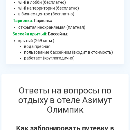
wi-fi в лобби (бесплатно)
wi-fi на территории (бесплатно)
в бизнес-центре (бесплатно)
Парковка:
Парковка:
открытая неохраняемая (платная)
Бассейн крытый:
Бассейны:
крытый (269 кв. м.)
вода пресная
пользование бассейном (входит в стоимость)
работает (круглогодично)
Ответы на вопросы по
отдыху в отеле Азимут
Олимпик
Как забронировать путевку в