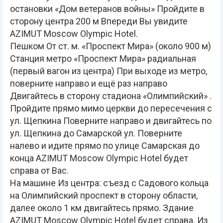
остановки «Дом ветеранов войны» Пройдите в
сторону центра 200 м Впереди Вы увидите
AZIMUT Moscow Olympic Hotel.
Пешком От ст. м. «Проспект Мира» (около 900 м)
Станция метро «Проспект Мира» радиальная
(первый вагон из центра) При выходе из метро,
поверните направо и ещё раз направо
Двигайтесь в сторону стадиона «Олимпийский» .
Пройдите прямо мимо церкви до пересечения с
ул. Щепкина Поверните направо и двигайтесь по
ул. Щепкина до Самарской ул. Поверните
налево и идите прямо по улице Самарская до
конца AZIMUT Moscow Olympic Hotel будет
справа от Вас.
На машине Из центра: съезд с Садового кольца
на Олимпийский проспект в сторону области,
далее около 1 км двигайтесь прямо. Здание
AZIMUT Moscow Olympic Hotel будет справа. Из