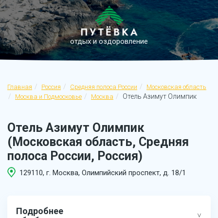
отдых и оздоровление
Главная
Россия
Средняя полоса России
Московская область
Отель Азимут Олимпик
Москва и Подмосковье
Москва
Отель Азимут Олимпик
(Московская область, Средняя
полоса России, Россия)
129110, г. Москва, Олимпийский проспект, д. 18/1
Подробнее