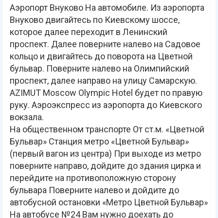
Аэропорт Внуково На автомобиле. Из аэропорта
Внуково двигайтесь по Киевскому шоссе,
которое далее переходит в Ленинский
проспект. Далее поверните налево на Садовое
кольцо и двигайтесь до поворота на Цветной
бульвар. Поверните налево на Олимпийский
проспект, далее направо на улицу Самарскую.
AZIMUT Moscow Olympic Hotel будет по правую
руку. Аэроэкспресс из аэропорта до Киевского
вокзала.
На общественном транспорте От ст.м. «Цветной
Бульвар» Станция метро «Цветной Бульвар»
(первый вагон из центра) При выходе из метро
поверните направо, дойдите до здания цирка и
перейдите на противоположную сторону
бульвара Поверните налево и дойдите до
автобусной остановки «Метро Цветной Бульвар»
На автобусе №24 Вам нужно доехать до