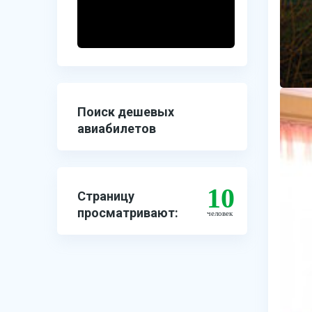
Поиск дешевых
авиабилетов
10
Страницу
просматривают:
человек