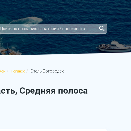
Отель Богородск
йон
Ногинск
сть, Средняя полоса