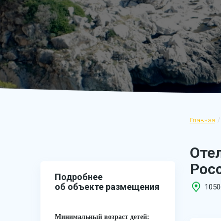
Главная
Оте
Росс
Подробнее
об объекте размещения
1050
Минимальный возраст детей: