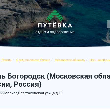
отдых и оздоровление
Россия
Средняя полоса России
Московская область
Ногинский ра
ль Богородск (Московская обла
ии, Россия)
66,Москва,Спартаковская улица,д.13