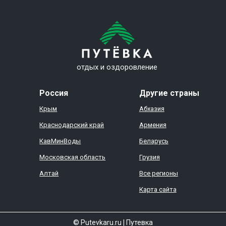
отдых и оздоровление
Россия
Другие страны
Крым
Абхазия
Краснодарский край
Армения
КавМинВоды
Беларусь
Московская область
Грузия
Алтай
Все регионы
Карта сайта
© Putevkaru.ru
|
Путевка