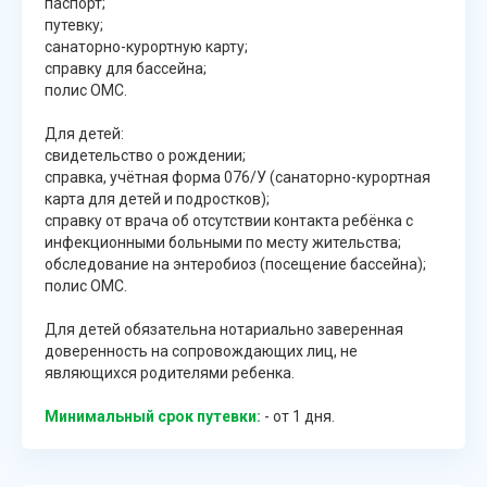
паспорт;
путевку;
санаторно-курортную карту;
справку для бассейна;
полис ОМС.
Для детей:
свидетельство о рождении;
справка, учётная форма 076/У (санаторно-курортная
карта для детей и подростков);
справку от врача об отсутствии контакта ребёнка с
инфекционными больными по месту жительства;
обследование на энтеробиоз (посещение бассейна);
полис ОМС.
Для детей обязательна нотариально заверенная
доверенность на сопровождающих лиц, не
являющихся родителями ребенка.
Минимальный срок путевки:
- от 1 дня.