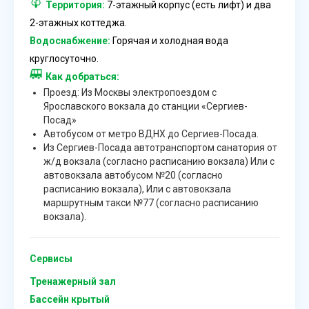
Территория:
7-этажный корпус (есть лифт) и два
2-этажных коттеджа.
Водоснабжение:
Горячая и холодная вода
круглосуточно.
Как добраться:
Проезд: Из Москвы электропоездом с
Ярославского вокзала до станции «Сергиев-
Посад»
Автобусом от метро ВДНХ до Сергиев-Посада.
Из Сергиев-Посада автотранспортом санатория от
ж/д вокзала (согласно расписанию вокзала) Или с
автовокзала автобусом №20 (согласно
расписанию вокзала), Или с автовокзала
маршрутным такси №77 (согласно расписанию
вокзала).
Сервисы
Тренажерный зал
Бассейн крытый