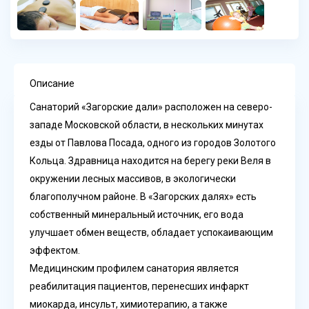
Описание
Санаторий «Загорские дали»
расположен на северо-
западе Московской области, в нескольких минутах
езды от Павлова Посада, одного из городов Золотого
Кольца. Здравница находится на берегу реки Веля в
окружении лесных массивов, в экологически
благополучном районе. В «Загорских далях» есть
собственный минеральный источник, его вода
улучшает обмен веществ, обладает успокаивающим
эффектом.
Медицинским профилем санатория является
реабилитация пациентов, перенесших инфаркт
миокарда, инсульт, химиотерапию, а также