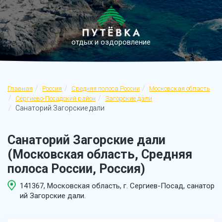
отдых и оздоровление
Главная
Россия
Средняя полоса России
Московская область
Сергиево-Посадский район
Загорские дали
Санаторий Загорские дали
Санаторий Загорские дали
(Московская область, Средняя
полоса России, Россия)
141367, Московская область, г. Сергиев-Посад, санатор
ий Загорские дали.