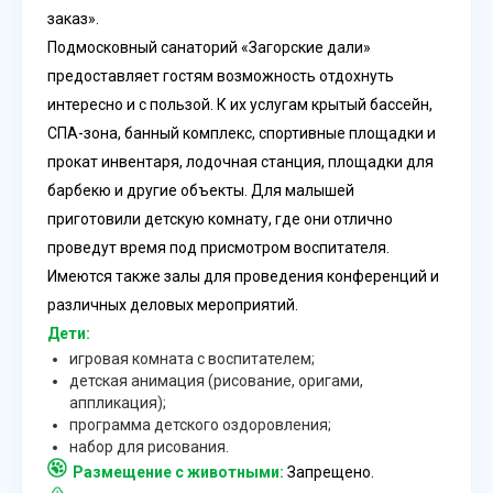
заказ».
Подмосковный
санаторий «Загорские дали»
предоставляет гостям возможность отдохнуть
интересно и с пользой. К их услугам крытый бассейн,
СПА-зона, банный комплекс, спортивные площадки и
прокат инвентаря, лодочная станция, площадки для
барбекю и другие объекты. Для малышей
приготовили детскую комнату, где они отлично
проведут время под присмотром воспитателя.
Имеются также залы для проведения конференций и
различных деловых мероприятий.
Дети:
игровая комната с воспитателем;
детская анимация (рисование, оригами,
аппликация);
программа детского оздоровления;
набор для рисования.
Размещение с животными:
Запрещено.