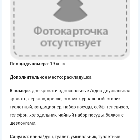
Площадь номера:
19 кв. м
Дополнительное место:
раскладушка.
В номере:
две кровати односпальные /одна двуспальная
кровать, зеркало, кресло, столик журнальный, столик
туалетный, кондиционер, набор посуды, сейф, телевизор,
телефон, холодильник, чайный набор посуды, балкон с
шезлонгами.
Санузел:
ванна/душ, туалет, умывальник, туалетные