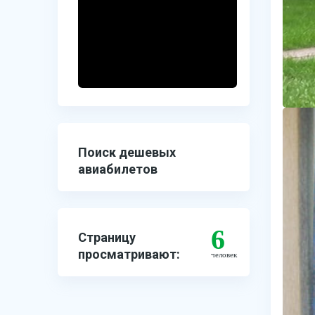
Поиск дешевых
авиабилетов
6
Страницу
просматривают:
человек