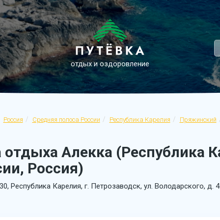
отдых и оздоровление
Россия
Средняя полоса России
Республика Карелия
Пряжинский
 отдыха Алекка (Республика К
ии, Россия)
30, Республика Карелия, г. Петрозаводск, ул. Володарского, д. 4