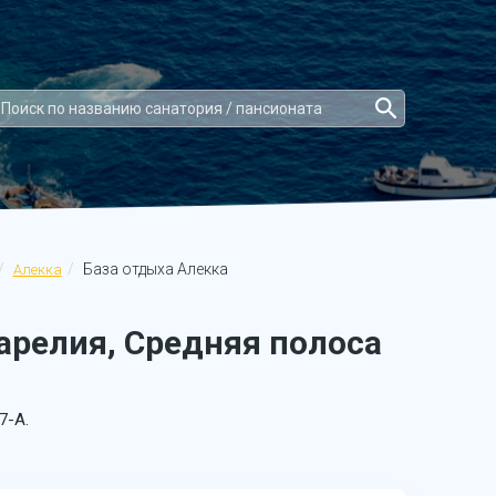
База отдыха Алекка
Алекка
арелия, Средняя полоса
7-А.