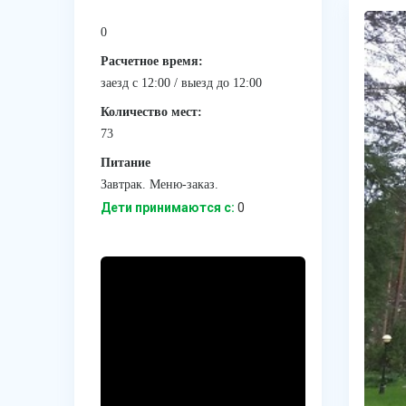
0
Расчетное время:
заезд с 12:00 / выезд до 12:00
Количество мест:
73
Питание
Завтрак. Меню-заказ.
Дети принимаются с:
0