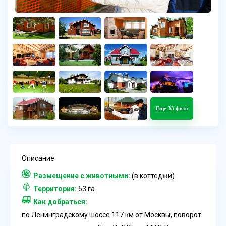
Еще 33 фото
Описание
Размещение с животными:
(в коттеджи)
Территория:
53 га
Как добраться:
по Ленинградскому шоссе 117 км от Москвы, поворот