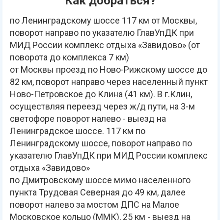
Как добраться?
по Ленинградскому шоссе 117 км от Москвы,
поворот направо по указателю ГлавУпДК при
МИД России комплекс отдыха «Завидово» (от
поворота до комплекса 7 км)
от Москвы проезд по Ново-Рижскому шоссе до
82 км, поворот направо через населенный пункт
Ново-Петровское до Клина (41 км). В г.Клин,
осуществляя переезд через ж/д пути, на 3-м
светофоре поворот налево - выезд на
Ленинградское шоссе. 117 км по
Ленинградскому шоссе, поворот направо по
указателю ГлавУпДК при МИД России комплекс
отдыха «Завидово»
по Дмитровскому шоссе мимо населенного
пункта Трудовая Северная до 49 км, далее
поворот налево за мостом ДПС на Малое
Московское кольцо (ММК), 25 км - выезд на