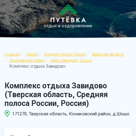
отдых и оздоровление
Главная
Россия
Средняя полоса России
Тверская область
Конаковский район
Ново-Завидово, Шоша
Комплекс отдыха Завидово
Комплекс отдыха Завидово
(Тверская область, Средняя
полоса России, Россия)
171270, Тверская область, Конаковский район, д.Шошо