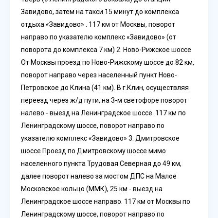
Завидово, затем на такси 15 минут до комплекса
отдыха «Завидово» . 117 км от Москвы, поворот
направо по указателю комплекс «Завидово» (от
поворота до комплекса 7 км) 2. Ново-Рижское шоссе
От Москвы проезд по Ново-Рижскому шоссе до 82 км,
поворот направо через населенный пункт Ново-
Петровское до Клина (41 км). В г.Клин, осуществляя
переезд через ж/д пути, на 3-м светофоре поворот
налево - выезд на Ленинградское шоссе. 117 км по
Ленинградскому шоссе, поворот направо по
указателю комплекс «Завидово» 3. Дмитровское
шоссе Проезд по Дмитровскому шоссе мимо
населенного пункта Трудовая Северная до 49 км,
далее поворот налево за мостом ДПС на Малое
Московское кольцо (ММК), 25 км - выезд на
Ленинградское шоссе направо. 117 км от Москвы по
Ленинградскому шоссе, поворот направо по