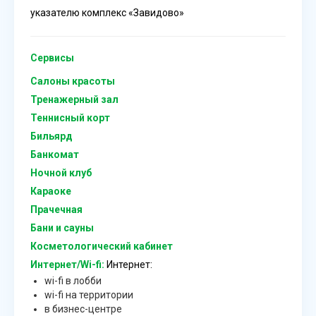
указателю комплекс «Завидово»
Сервисы
Салоны красоты
Тренажерный зал
Теннисный корт
Бильярд
Банкомат
Ночной клуб
Караоке
Прачечная
Бани и сауны
Косметологический кабинет
Интернет/Wi-fi:
Интернет:
wi-fi в лобби
wi-fi на территории
в бизнес-центре