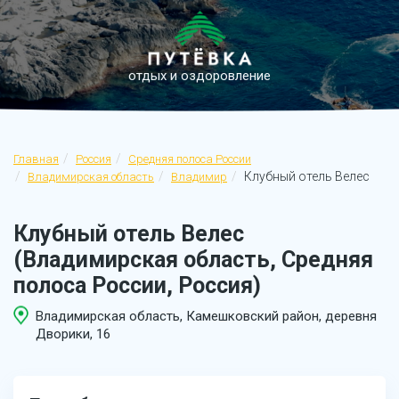
отдых и оздоровление
Главная
Россия
Средняя полоса России
Клубный отель Велес
Владимирская область
Владимир
Клубный отель Велес
(Владимирская область, Средняя
полоса России, Россия)
Владимирская область, Камешковский район, деревня
Дворики, 16