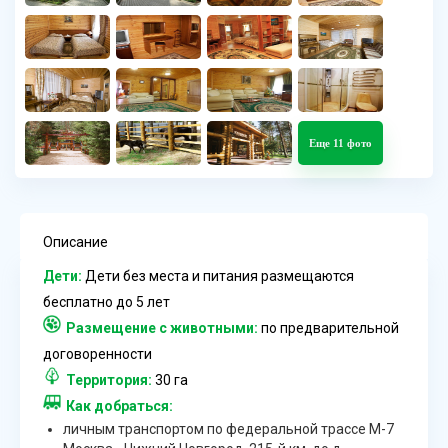
Еще 11 фото
Описание
Дети:
Дети без места и питания размещаются
бесплатно до 5 лет
Размещение с животными:
по предварительной
договоренности
Территория:
30 га
Как добраться:
личным транспортом по федеральной трассе М-7