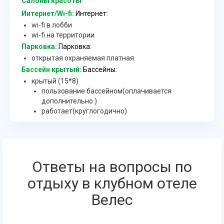
Салоны красоты
Интернет/Wi-fi:
Интернет:
wi-fi в лобби
wi-fi на территории
Парковка:
Парковка:
открытая охраняемая платная
Бассейн крытый:
Бассейны:
крытый (15*8)
пользование бассейном(оплачивается
дополнительно )
работает(круглогодично)
Ответы на вопросы по
отдыху в клубном отеле
Велес