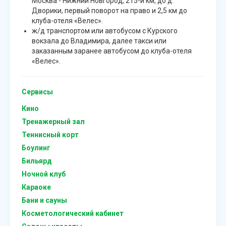
Москва - Нижний Новгород, 215-й км, до д.
Дворики, первый поворот на право и 2,5 км до
клуба-отеля «Велес».
ж/д транспортом или автобусом с Курского
вокзала до Владимира, далее такси или
заказанным заранее автобусом до клуба-отеля
«Велес».
Сервисы
Кино
Тренажерный зал
Теннисный корт
Боулинг
Бильярд
Ночной клуб
Караоке
Бани и сауны
Косметологический кабинет