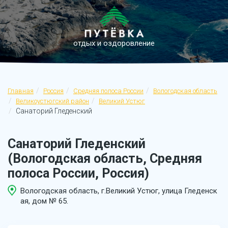
отдых и оздоровление
Главная
Россия
Средняя полоса России
Вологодская область
Великоустюгский район
Великий Устюг
Санаторий Гледенский
Санаторий Гледенский
(Вологодская область, Средняя
полоса России, Россия)
Вологодская область, г.Великий Устюг, улица Гледенск
ая, дом № 65.