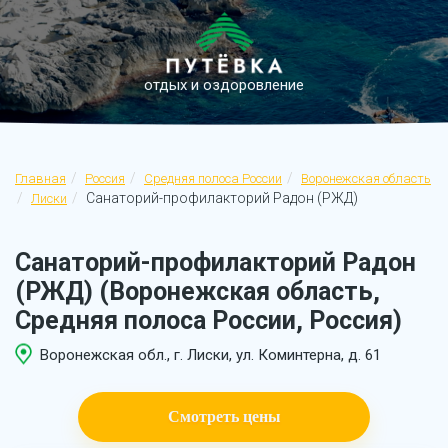
отдых и оздоровление
Главная
Россия
Средняя полоса России
Воронежская область
Санаторий-профилакторий Радон (РЖД)
Лиски
Санаторий-профилакторий Радон
(РЖД) (Воронежская область,
Средняя полоса России, Россия)
Воронежская обл., г. Лиски, ул. Коминтерна, д. 61
Смотреть цены