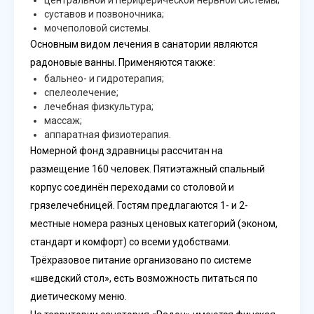
центральной и периферической нервной системы;
суставов и позвоночника;
мочеполовой системы.
Основным видом лечения в санатории являются
радоновые ванны. Применяются также:
бальнео- и гидротерапия;
спелеолечение;
лечебная физкультура;
массаж;
аппаратная физиотерапия.
Номерной фонд здравницы рассчитан на
размещение 160 человек. Пятиэтажный спальный
корпус соединён переходами со столовой и
грязелечебницей. Гостям предлагаются 1- и 2-
местные номера разных ценовых категорий (эконом,
стандарт и комфорт) со всеми удобствами.
Трёхразовое питание организовано по системе
«шведский стол», есть возможность питаться по
диетическому меню.