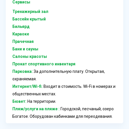
Сервисы
Тренажерный зал
Бассейн крытый
Бильярд
Караоке
Прачечная
Бани и сауны
Салоны красоты
Прокат спортивного инвентаря
Парковка:
За дополнительную плату. Открытая,
охраняемая.
Интернет/Wi-fi:
Входит в стоимость. Wi-Fi в номерах и
общественных местах.
Бювет:
На территории.
Пляж/услуги на пляже :
Городской, песчаный, озеро
Богатое. Оборудован кабинками для переодевания.