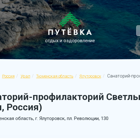
отдых и оздоровление
Санаторий-про
Россия
Урал
Тюменская область
Ялуторовск
аторий-профилакторий Светлы
, Россия)
нская область, г. Ялуторовск, пл. Революции, 130