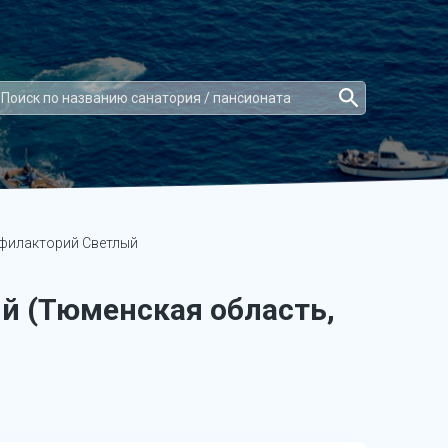
филакторий Светлый
й (Тюменская область,