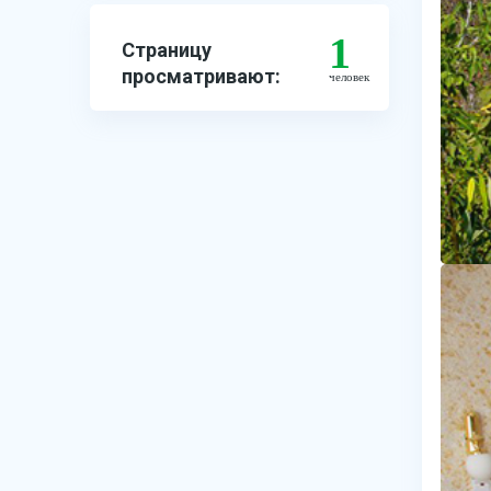
1
Страницу
просматривают:
человек