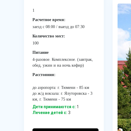
1
Расчетное время:
заезд с 08:00 / выезд до 07:30
Количество мест:
100
Питание
4-разовое. Комплексное. (завтрак,
обед, ужин и на ночь кефир)
Расстояния:
до аэропорта: г. Тюмени - 85 км
до ж/д вокзала: г. Ялуторовска - 3
км, г. Тюмени - 75 км
Дети принимаются с:
1
Лечение детей c:
3