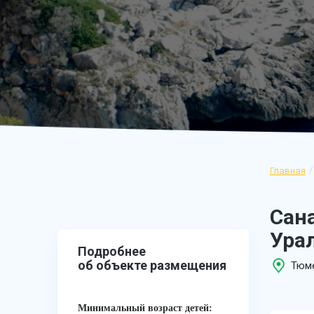
Главная
Сан
Урал
Подробнее
об объекте размещения
Тюме
Минимальный возраст детей: