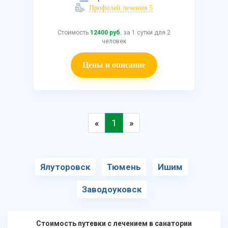
Профилей лечения 5
Стоимость
12400 руб.
за 1 сутки для 2
человек
Цены и описание
«
1
»
Ялуторовск
Тюмень
Ишим
Заводоуковск
Стоимость путевки с лечением в санатории