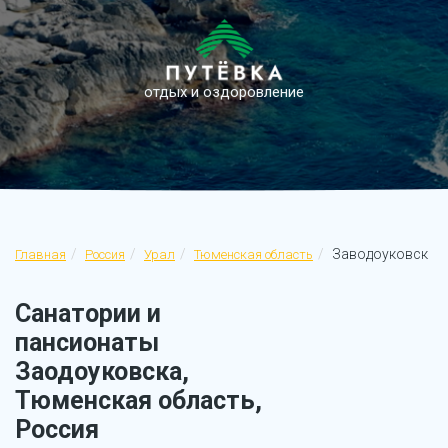
отдых и оздоровление
Заводоуковск
Главная
Россия
Урал
Тюменская область
Санатории и
пансионаты
Заодоуковска,
Тюменская область,
Россия