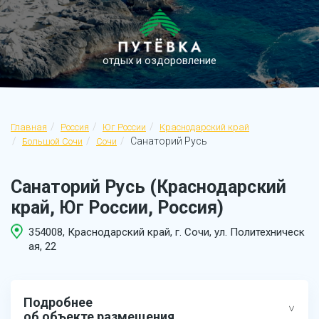
отдых и оздоровление
Главная
Россия
Юг России
Краснодарский край
Санаторий Русь
Большой Сочи
Сочи
Санаторий Русь (Краснодарский
край, Юг России, Россия)
354008, Краснодарский край, г. Сочи, ул. Политехническ
ая, 22
Подробнее
об объекте размещения