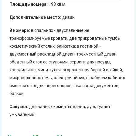
Площадь номера:
198 кв.м.
Дополнительное место:
диван.
В номере:
в спальнях - двуспальные не
трансформируемые кровати, две прикроватные тумбы,
косметический столик, банкетка; в гостиной -
двухместный раскладной диван, трехместный диван,
обеденный стол со стульями, сервант для посуды,
холодильник, мини-кухня, огороженная барной стойкой,
микроволновая печь, электрочайник; в рабочем кабинете
имеется стол для переговоров, шкаф для документов,
балкон.
Санузел:
две ванных комнаты: ванна, душ, туалет
умывальник.