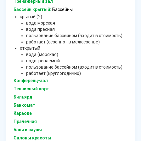
Тренажерный зал
Бассейн крытый:
Бассейны:
крытый (2)
вода морская
вода пресная
пользование бассейном (входит в стоимость)
работает (сезонно - в межсезонье)
открытый
вода (морская)
подогреваемый
пользование бассейном (входит в стоимость)
работает (круглогодично)
Конференц-зал
Теннисный корт
Бильярд
Банкомат
Караоке
Прачечная
Бани и сауны
Салоны красоты