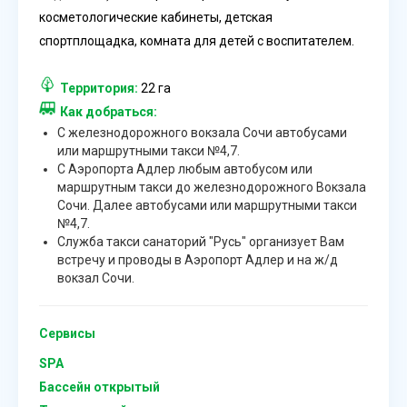
косметологические кабинеты, детская
спортплощадка, комната для детей с воспитателем.
Территория:
22 га
Как добраться:
С железнодорожного вокзала Сочи автобусами
или маршрутными такси №4,7.
С Аэропорта Адлер любым автобусом или
маршрутным такси до железнодорожного Вокзала
Сочи. Далее автобусами или маршрутными такси
№4,7.
Служба такси санаторий "Русь" организует Вам
встречу и проводы в Аэропорт Адлер и на ж/д
вокзал Сочи.
Сервисы
SPA
Бассейн открытый