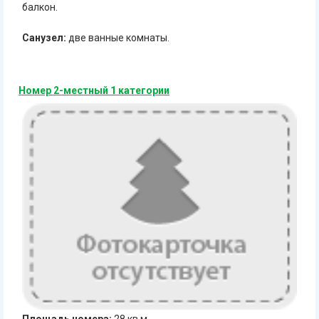
балкон.
Санузел:
две ванные комнаты.
Номер 2-местный 1 категории
Площадь номера:
28 кв.м.