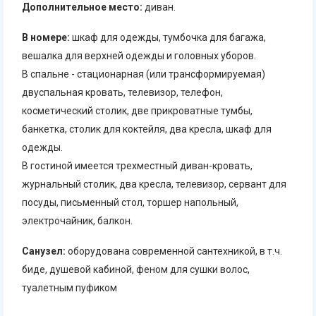
Дополнительное место:
диван.
В номере:
шкаф для одежды, тумбочка для багажа,
вешалка для верхней одежды и головных уборов.
В спальне - стационарная (или трансформируемая)
двуспальная кровать, телевизор, телефон,
косметический столик, две прикроватные тумбы,
банкетка, столик для коктейля, два кресла, шкаф для
одежды.
В гостиной имеется трехместный диван-кровать,
журнальный столик, два кресла, телевизор, сервант для
посуды, письменный стол, торшер напольный,
электрочайник, балкон.
Санузел:
оборудована современной сантехникой, в т.ч.
биде, душевой кабиной, феном для сушки волос,
туалетным пуфиком