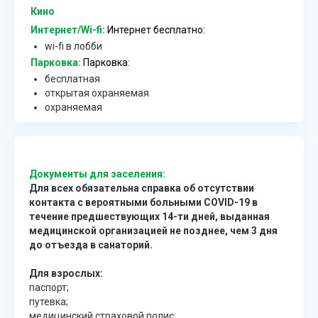
Кино
Интернет/Wi-fi:
Интернет бесплатно:
wi-fi в лобби
Парковка:
Парковка:
бесплатная
открытая охраняемая
охраняемая
Документы для заселения:
Для всех обязательна справка об отсутствии
контакта с вероятными больными COVID-19 в
течение предшествующих 14-ти дней, выданная
медицинской организацией не позднее, чем 3 дня
до отъезда в санаторий.
Для взрослых:
паспорт;
путевка;
медицинский страховой полис;