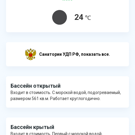
24
℃
Cанатории УДП РФ, показать все.
Бассейн открытый
Входит в стоимость. С морской водой, подогреваемый,
размером 561 кв.м. Работает круглогодично.
Бассейн крытый
Входит в стоимость. Первый с морской водой,