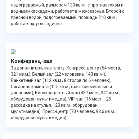
подогреваемый, размером 130 кв.м., с противотоком и
водными каскадами, работает в межсезонье. Второй с
пресной водой, подогреваемый, площадь 210 кв.м.,
работает круглогодично.
Конференц-зал
За дополнительную плату. Конгресс-центр (54 места,
321 кв.м.), Белый зал (22 человекка, 143 кв.м.),
Банкетный зал (112 кв.м., 8 столов по 6 человек),
Сигарная комната (115 кв.м., с мягкой мебелью и
диванами), Киноконцертный зал (437 мест, 341 кв.м.,
оборудован мультимедиа), VIP-зал (16 мест + 25
рассадка на стулья, 123 кв.м., оборудован
мультимедиа), Пресс-центр (70 человек, 98,6 кв.м.,
оборудован мультимедиа).