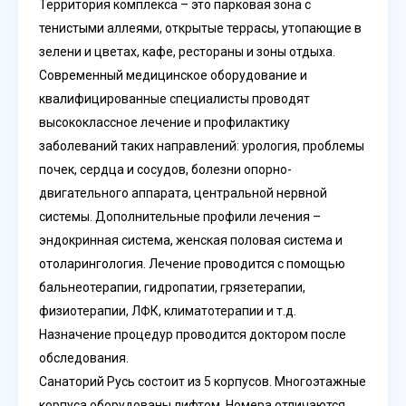
Территория комплекса – это парковая зона с
тенистыми аллеями, открытые террасы, утопающие в
зелени и цветах, кафе, рестораны и зоны отдыха.
Современный медицинское оборудование и
квалифицированные специалисты проводят
высококлассное лечение и профилактику
заболеваний таких направлений: урология, проблемы
почек, сердца и сосудов, болезни опорно-
двигательного аппарата, центральной нервной
системы. Дополнительные профили лечения –
эндокринная система, женская половая система и
отоларингология. Лечение проводится с помощью
бальнеотерапии, гидропатии, грязетерапии,
физиотерапии, ЛФК, климатотерапии и т.д.
Назначение процедур проводится доктором после
обследования.
Санаторий Русь состоит из 5 корпусов. Многоэтажные
корпуса оборудованы лифтом. Номера отличаются