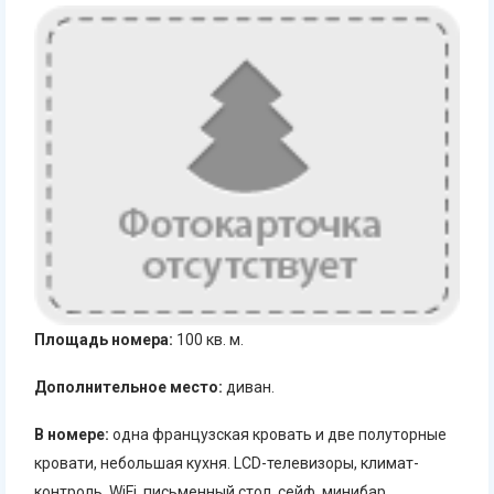
Площадь номера:
100 кв. м.
Дополнительное место:
диван.
В номере:
одна французская кровать и две полуторные
кровати, небольшая кухня. LCD-телевизоры, климат-
контроль, WiFi, письменный стол, сейф, минибар.